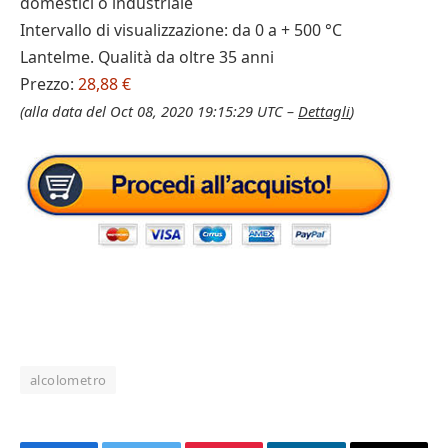
domestici o industriale
Intervallo di visualizzazione: da 0 a + 500 °C
Lantelme. Qualità da oltre 35 anni
Prezzo:
28,88 €
(alla data del Oct 08, 2020 19:15:29 UTC –
Dettagli
)
alcolometro