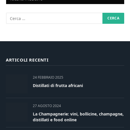
ARTICOLI RECENTI
24 FEBBRAIO 2025
Distillati di frutta africani
27 AGOSTO 2024
La Champagnerie: vini, bollicine, champagne,
distillati e food online