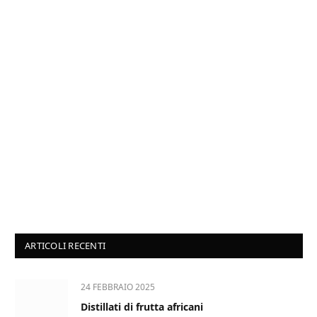
ARTICOLI RECENTI
24 FEBBRAIO 2025
Distillati di frutta africani