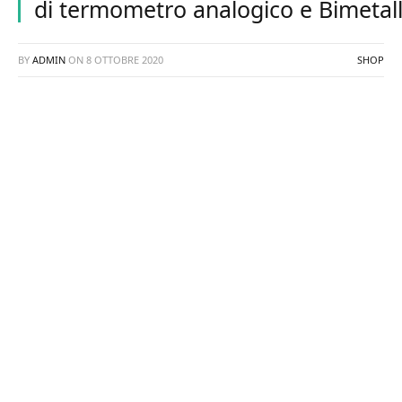
di termometro analogico e Bimetal
BY
ADMIN
ON
8 OTTOBRE 2020
SHOP