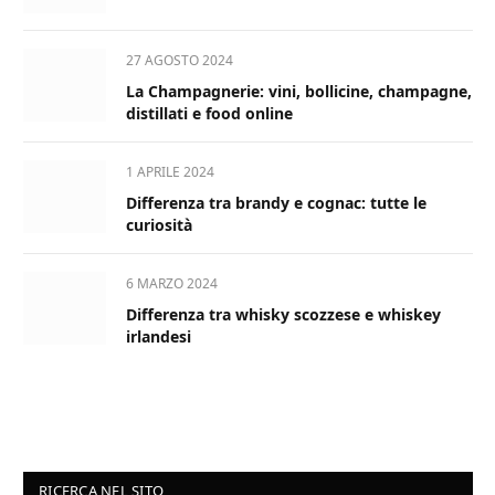
27 AGOSTO 2024
La Champagnerie: vini, bollicine, champagne,
distillati e food online
1 APRILE 2024
Differenza tra brandy e cognac: tutte le
curiosità
6 MARZO 2024
Differenza tra whisky scozzese e whiskey
irlandesi
RICERCA NEL SITO