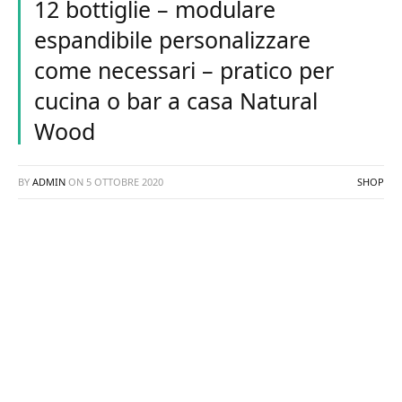
12 bottiglie – modulare
espandibile personalizzare
come necessari – pratico per
cucina o bar a casa Natural
Wood
BY
ADMIN
ON
5 OTTOBRE 2020
SHOP