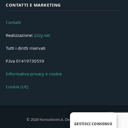
CONTATTI E MARKETING
Contatti
Realizzazione:
Jizzy.net
Tutti i diritti riservati
P.Iva 01419730559
Informativa privacy e cookie
Cookie (UE)
© 2026 Nonsolovini.it. Designed by
Jizzy.net
.
GESTISCI CONSENSO