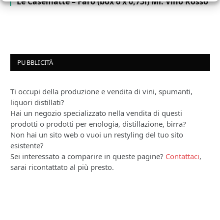
Le Casematte – Faro (box 6 x 0,75l) Mr. Vino Rosso
PUBBLICITÀ
Ti occupi della produzione e vendita di vini, spumanti,
liquori distillati?
Hai un negozio specializzato nella vendita di questi
prodotti o prodotti per enologia, distillazione, birra?
Non hai un sito web o vuoi un restyling del tuo sito
esistente?
Sei interessato a comparire in queste pagine?
Contattaci
,
sarai ricontattato al più presto.