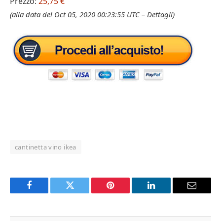
Prezzo:
25,75 €
(alla data del Oct 05, 2020 00:23:55 UTC –
Dettagli
)
cantinetta vino ikea
Facebook
Twitter
Pinterest
LinkedIn
Email