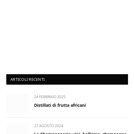
ARTICOLI RECENTI
24 FEBBRAIO 2025
Distillati di frutta africani
27 AGOSTO 2024