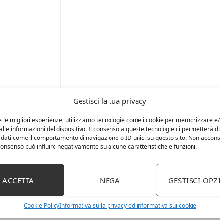
Gestisci la tua privacy
e le migliori esperienze, utilizziamo tecnologie come i cookie per memorizzare e
lle informazioni del dispositivo. Il consenso a queste tecnologie ci permetterà di
 dati come il comportamento di navigazione o ID unici su questo sito. Non accons
l consenso può influire negativamente su alcune caratteristiche e funzioni.
ACCETTA
NEGA
GESTISCI OPZ
Cookie Policy
Informativa sulla privacy ed informativa sui cookie