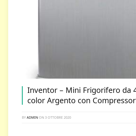
Inventor – Mini Frigorifero da 
color Argento con Compressor
BY
ADMIN
ON
3 OTTOBRE 2020