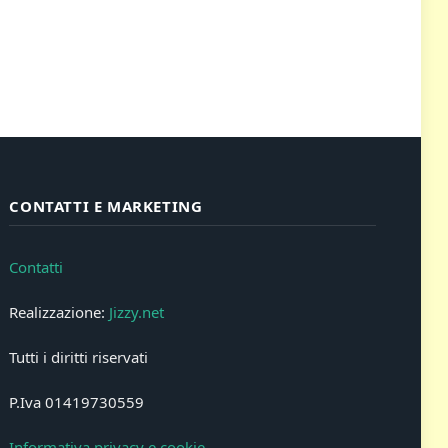
CONTATTI E MARKETING
Contatti
Realizzazione:
Jizzy.net
Tutti i diritti riservati
P.Iva 01419730559
Informativa privacy e cookie