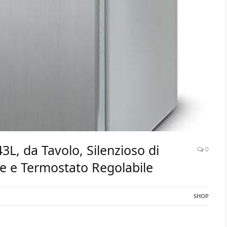
43L, da Tavolo, Silenzioso di
0
e e Termostato Regolabile
SHOP