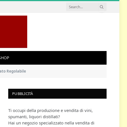
SHOP
tato Regolabile
PUBBLICITÀ
Ti occupi della produzione e vendita di vini,
spumanti, liquori distillati?
Hai un negozio specializzato nella vendita di