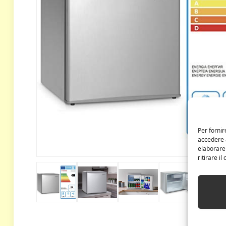
Per fornir
accedere a
elaborare
ritirare i