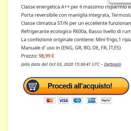
Classe energetica A++ per il massimo risparmio
Porta reversibile con maniglia integrata, Termostat
Classe climatica ST/N per un eccellente funzionam
Refrigerante ecologico R600a, Basso livello di ru
La confezione originale contiene: Mini frigo,1 ripi
Manuale d’ uso in (ENG, GR, RO, DE, FR, IT,ES)
Prezzo:
98,99 €
(alla data del Oct 03, 2020 15:36:41 UTC –
Dettagli
)