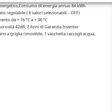
 energetico,Consumo di energia annuo 84 kWh
o regolabile ( 6 valori selezionabili – OFF)
ento da + 16 °C a + 38 °C
morosità 42dB, 2 Anni di Garanzia Inventor
ano a griglia rimovibile, 1 vaschetta raccogli acqua,