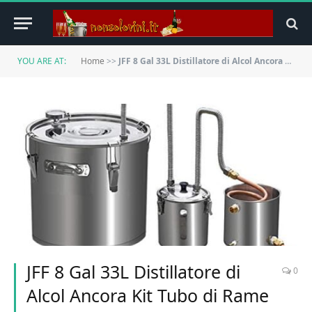
YOU ARE AT:
Home
>>
JFF 8 Gal 33L Distillatore di Alcol Ancora Kit Tubo di Rame Distillatore d’Acqua Bollitore per Vino Kit per La Produzione di Birra Domestica
JFF 8 Gal 33L Distillatore di
0
Alcol Ancora Kit Tubo di Rame