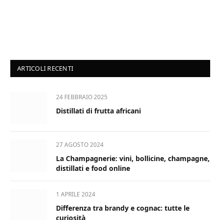
ARTICOLI RECENTI
24 FEBBRAIO 2025
Distillati di frutta africani
27 AGOSTO 2024
La Champagnerie: vini, bollicine, champagne,
distillati e food online
1 APRILE 2024
Differenza tra brandy e cognac: tutte le
curiosità