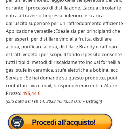
per un facile monitoraggio della temperatura del vino
durante il processo di distillazione. L’acqua circolante
entra attraverso l’ingresso inferiore e scarica
dall’uscita superiore per un raffreddamento efficiente
Applicazione versatile : Ideale sia per principianti che
per esperti per distillare vino alla frutta, distillare
acqua, purificare acqua, distillare Brandy e raffinare
estratti vegetali per scopi. Il fondo ispessito consente
tutti i tipi di metodi di riscaldamento inclusi fornelli a
gas, stufe in ceramica, stufe elettriche a bobina, ecc
Servizio : Se hai domande su questo prodotto, puoi
contattarci via e-mail, ti risponderemo entro 24 ore
Prezzo:
495,44 €
(alla data del Feb 14, 2023 10:43:53 UTC –
Dettagli
)