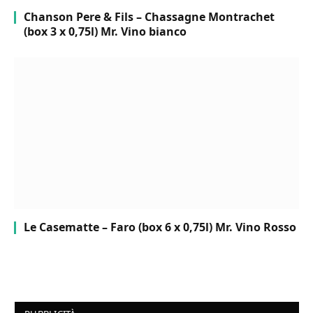
Chanson Pere & Fils – Chassagne Montrachet
(box 3 x 0,75l) Mr. Vino bianco
Le Casematte – Faro (box 6 x 0,75l) Mr. Vino Rosso