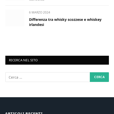
6 MARZO 2024
Differenza tra whisky scozzese e whiskey
irlandesi
RICERCA NEL SITO
ARTICOLI RECENTI