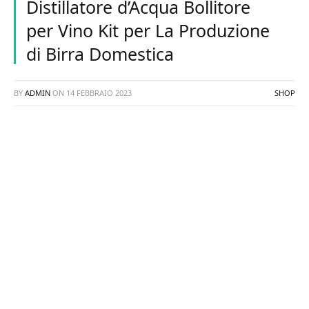
Distillatore d’Acqua Bollitore
per Vino Kit per La Produzione
di Birra Domestica
BY
ADMIN
ON
14 FEBBRAIO 2023
SHOP