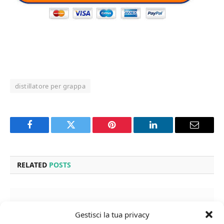
distillatore per grappa
Facebook
Twitter
Pinterest
LinkedIn
Email
RELATED
POSTS
Gestisci la tua privacy