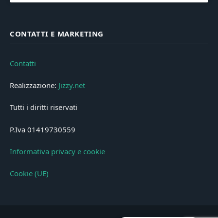
CONTATTI E MARKETING
Contatti
Realizzazione:
Jizzy.net
Tutti i diritti riservati
P.Iva 01419730559
Informativa privacy e cookie
Cookie (UE)