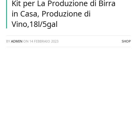
Kit per La Produzione di Birra
in Casa, Produzione di
Vino,18l/5gal
BY
ADMIN
ON
14 FEBBRAIO 2023
SHOP