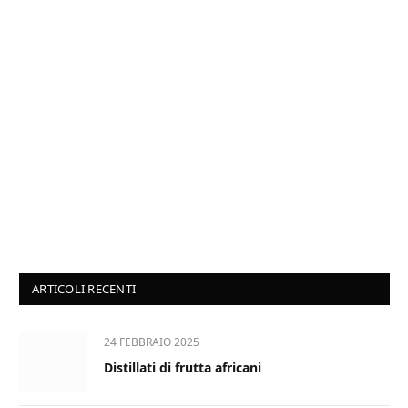
ARTICOLI RECENTI
24 FEBBRAIO 2025
Distillati di frutta africani