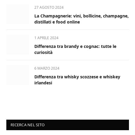
27 AGOSTO 2024
La Champagnerie: vini, bollicine, champagne,
distillati e food online
1 APRILE 2024
Differenza tra brandy e cognac: tutte le
curiosità
6 MARZO 2024
Differenza tra whisky scozzese e whiskey
irlandesi
RICERCA NEL SITO