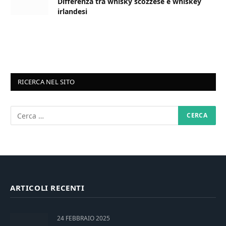
Differenza tra whisky scozzese e whiskey
irlandesi
RICERCA NEL SITO
ARTICOLI RECENTI
24 FEBBRAIO 2025