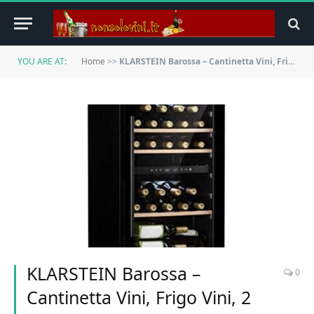
YOU ARE AT:
Home
>>
KLARSTEIN Barossa – Cantinetta Vini, Frigo Vini, 2 Zone, Temperatura: 5-18 °C, Porta in Vetro, Display LCD, Illuminazione Interna a LED, Touch, LED, Nero, 34 Bottiglie
KLARSTEIN Barossa –
0
Cantinetta Vini, Frigo Vini, 2