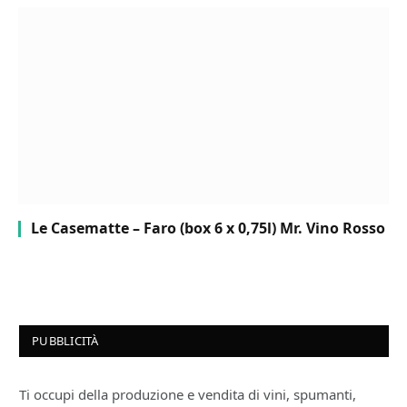
Le Casematte – Faro (box 6 x 0,75l) Mr. Vino Rosso
PUBBLICITÀ
Ti occupi della produzione e vendita di vini, spumanti,