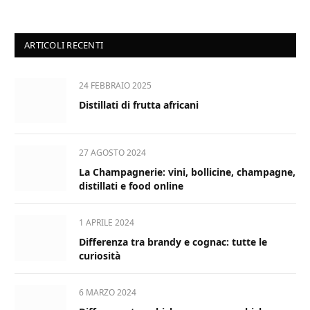
ARTICOLI RECENTI
24 FEBBRAIO 2025
Distillati di frutta africani
27 AGOSTO 2024
La Champagnerie: vini, bollicine, champagne,
distillati e food online
1 APRILE 2024
Differenza tra brandy e cognac: tutte le
curiosità
6 MARZO 2024