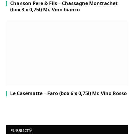
Chanson Pere & Fils – Chassagne Montrachet
(box 3 x 0,75l) Mr. Vino bianco
Le Casematte – Faro (box 6 x 0,75l) Mr. Vino Rosso
PUBBLICITÀ