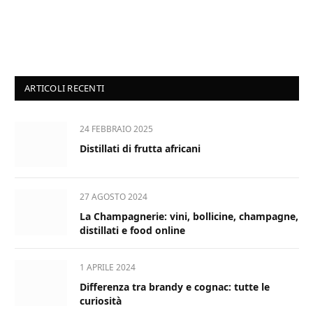
ARTICOLI RECENTI
24 FEBBRAIO 2025
Distillati di frutta africani
27 AGOSTO 2024
La Champagnerie: vini, bollicine, champagne,
distillati e food online
1 APRILE 2024
Differenza tra brandy e cognac: tutte le
curiosità