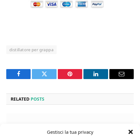
distillatore per grappa
Facebook
Twitter
Pinterest
LinkedIn
Email
RELATED
POSTS
Gestisci la tua privacy