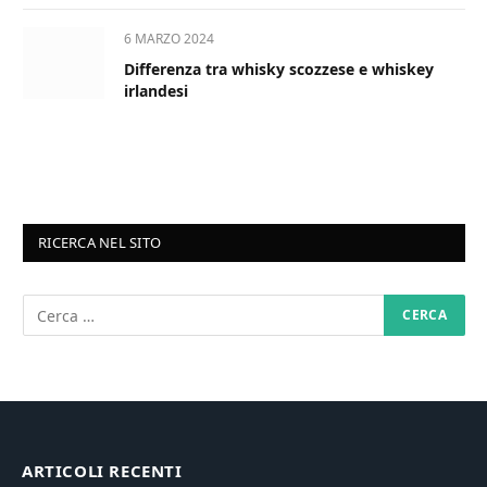
6 MARZO 2024
Differenza tra whisky scozzese e whiskey
irlandesi
RICERCA NEL SITO
ARTICOLI RECENTI