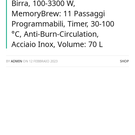
Birra, 100-3300 W,
MemoryBrew: 11 Passaggi
Programmabili, Timer, 30-100
°C, Anti-Burn-Circulation,
Acciaio Inox, Volume: 70 L
BY
ADMIN
ON
12 FEBBRAIO 2023
SHOP