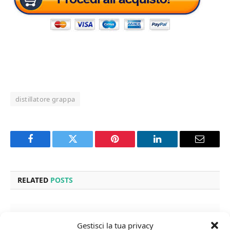
distillatore grappa
Facebook
Twitter
Pinterest
LinkedIn
Email
RELATED
POSTS
Gestisci la tua privacy