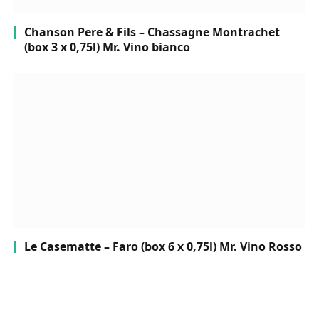
Chanson Pere & Fils – Chassagne Montrachet
(box 3 x 0,75l) Mr. Vino bianco
Le Casematte – Faro (box 6 x 0,75l) Mr. Vino Rosso