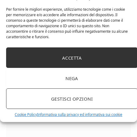
Per fornire le migliori esperienze, utilizziamo tecnologie come i cookie
per memorizzare e/o accedere alle informazioni del dispositivo. Il
consenso a queste tecnologie ci permetterà di elaborare dati come il
comportamento di navigazione o ID unici su questo sito. Non
acconsentire o ritirare il consenso può influire negativamente su alcune
caratteristiche e funzioni.
ACCETTA
Cipriani Arrigo, Vino Rosso Veneto IGT 2015,
Bottiglia Numerata, Produzione Limitata, 750 Ml
NEGA
GESTISCI OPZIONI
Cookie Policy
Informativa sulla privacy ed informativa sui cookie