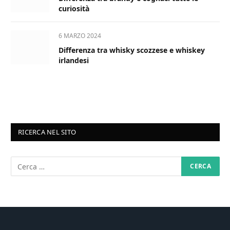
curiosità
6 MARZO 2024
Differenza tra whisky scozzese e whiskey
irlandesi
RICERCA NEL SITO