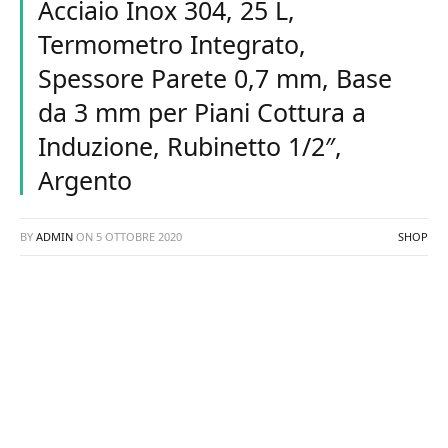
Acciaio Inox 304, 25 L,
Termometro Integrato,
Spessore Parete 0,7 mm, Base
da 3 mm per Piani Cottura a
Induzione, Rubinetto 1/2″,
Argento
BY
ADMIN
ON
5 OTTOBRE 2020
SHOP