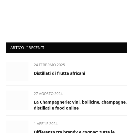
ARTICOLI RECENTI
24 FEBBRAIO 2025
Distillati di frutta africani
27 AGOSTO 2024
La Champagnerie: vini, bollicine, champagne,
distillati e food online
1 APRILE 2024
Differenza tra brandy e cognac: tutte le