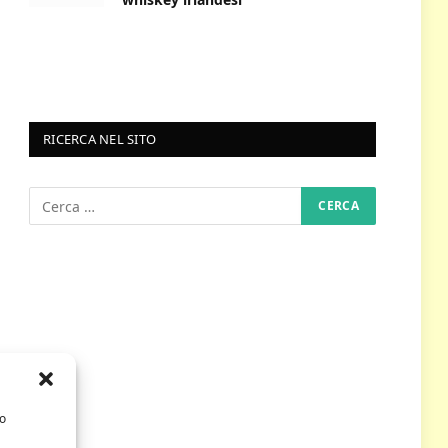
RICERCA NEL SITO
/o