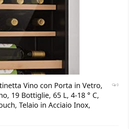
netta Vino con Porta in Vetro,
0
, 19 Bottiglie, 65 L, 4-18 ° C,
ouch, Telaio in Acciaio Inox,