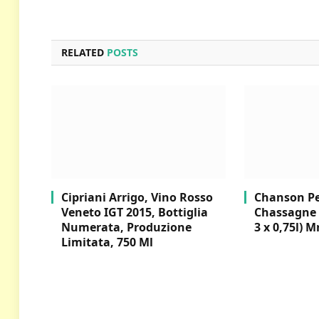
RELATED
POSTS
Cipriani Arrigo, Vino Rosso
Chanson Per
Veneto IGT 2015, Bottiglia
Chassagne 
Numerata, Produzione
3 x 0,75l) M
Limitata, 750 Ml