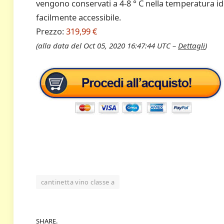
vengono conservati a 4-8 ° C nella temperatura id
facilmente accessibile.
Prezzo:
319,99 €
(alla data del Oct 05, 2020 16:47:44 UTC –
Dettagli
)
cantinetta vino classe a
SHARE.