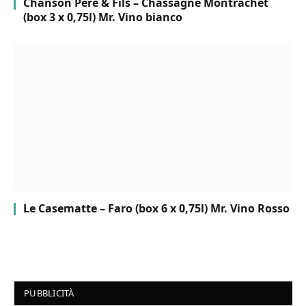
Chanson Pere & Fils – Chassagne Montrachet
(box 3 x 0,75l) Mr. Vino bianco
Le Casematte – Faro (box 6 x 0,75l) Mr. Vino Rosso
PUBBLICITÀ