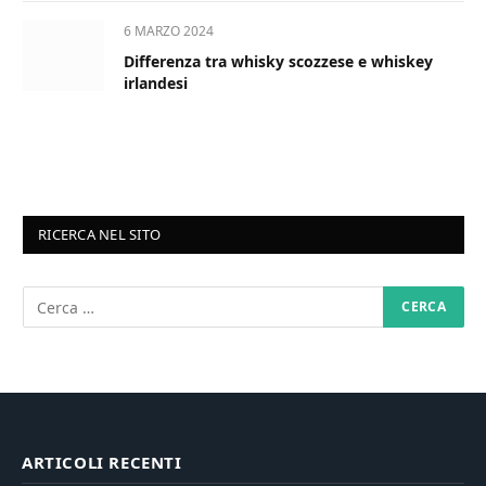
6 MARZO 2024
Differenza tra whisky scozzese e whiskey
irlandesi
RICERCA NEL SITO
ARTICOLI RECENTI