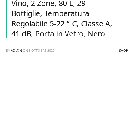
Vino, 2 Zone, 80 L, 29
Bottiglie, Temperatura
Regolabile 5-22 ° C, Classe A,
41 dB, Porta in Vetro, Nero
BY
ADMIN
ON
3 OTTOBRE 2020
SHOP