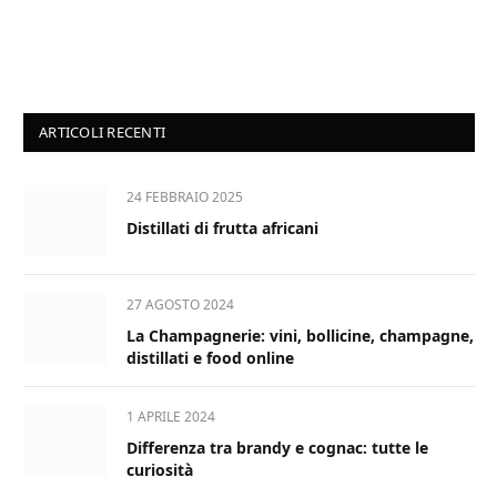
ARTICOLI RECENTI
24 FEBBRAIO 2025
Distillati di frutta africani
27 AGOSTO 2024
La Champagnerie: vini, bollicine, champagne,
distillati e food online
1 APRILE 2024
Differenza tra brandy e cognac: tutte le
curiosità