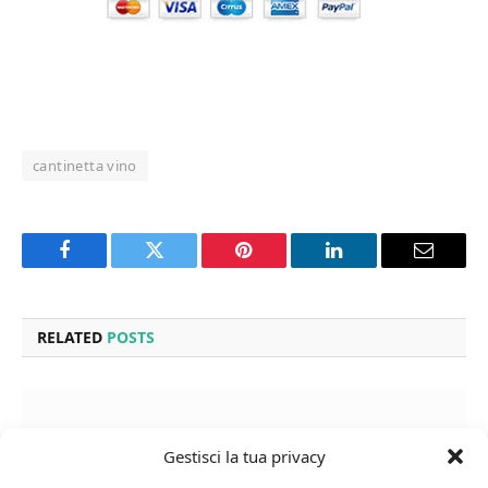
cantinetta vino
Facebook
Twitter
Pinterest
LinkedIn
Email
RELATED
POSTS
Gestisci la tua privacy