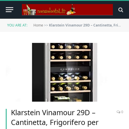
YOU ARE AT:
Home
>>
Klarstein Vinamour 29D – Cantinetta, Frigorifero per Vino, 2 Zone, 80 L, 29 Bottiglie, Temperatura Regolabile 5-22 ° C, Classe A, 41 dB, Porta in Vetro, Nero
Klarstein Vinamour 29D –
0
Cantinetta, Frigorifero per