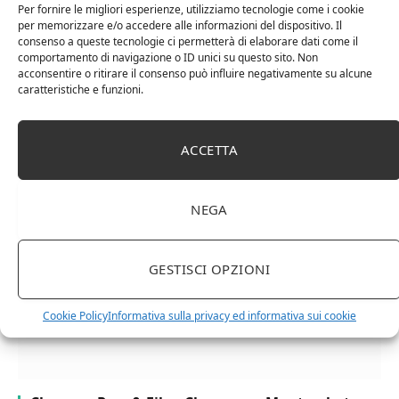
Per fornire le migliori esperienze, utilizziamo tecnologie come i cookie
per memorizzare e/o accedere alle informazioni del dispositivo. Il
consenso a queste tecnologie ci permetterà di elaborare dati come il
comportamento di navigazione o ID unici su questo sito. Non
acconsentire o ritirare il consenso può influire negativamente su alcune
caratteristiche e funzioni.
Cipriani Arrigo, Vino Rosso Veneto IGT 2015,
ACCETTA
Bottiglia Numerata, Produzione Limitata, 750 Ml
NEGA
GESTISCI OPZIONI
Cookie Policy
Informativa sulla privacy ed informativa sui cookie