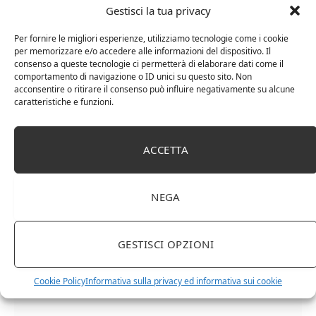
Gestisci la tua privacy
Per fornire le migliori esperienze, utilizziamo tecnologie come i cookie
per memorizzare e/o accedere alle informazioni del dispositivo. Il
consenso a queste tecnologie ci permetterà di elaborare dati come il
comportamento di navigazione o ID unici su questo sito. Non
acconsentire o ritirare il consenso può influire negativamente su alcune
caratteristiche e funzioni.
ACCETTA
Cipriani Arrigo, Vino Rosso Veneto IGT 2015,
Bottiglia Numerata, Produzione Limitata, 750 Ml
NEGA
GESTISCI OPZIONI
Cookie Policy
Informativa sulla privacy ed informativa sui cookie