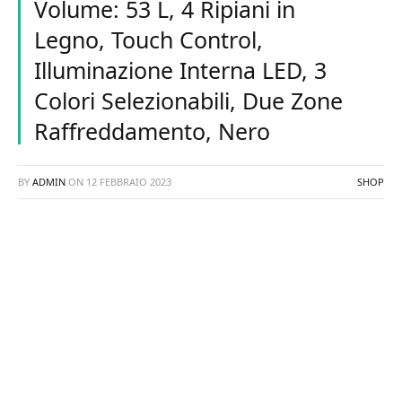
Volume: 53 L, 4 Ripiani in
Legno, Touch Control,
Illuminazione Interna LED, 3
Colori Selezionabili, Due Zone
Raffreddamento, Nero
BY
ADMIN
ON
12 FEBBRAIO 2023
SHOP