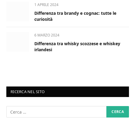
1 APRILE 2024
Differenza tra brandy e cognac: tutte le
curiosità
6 MARZO 2024
Differenza tra whisky scozzese e whiskey
irlandesi
RICERCA NEL SITO