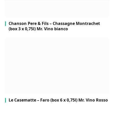
Chanson Pere & Fils – Chassagne Montrachet
(box 3 x 0,75l) Mr. Vino bianco
Le Casematte – Faro (box 6 x 0,75l) Mr. Vino Rosso