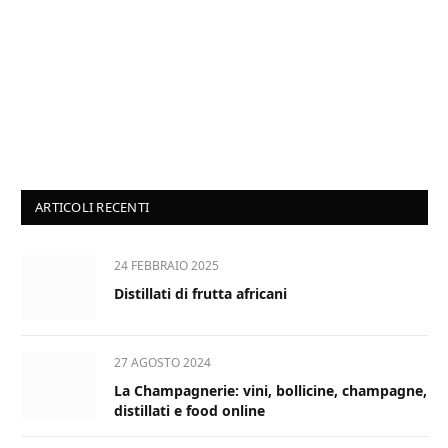
ARTICOLI RECENTI
24 FEBBRAIO 2025
Distillati di frutta africani
27 AGOSTO 2024
La Champagnerie: vini, bollicine, champagne,
distillati e food online