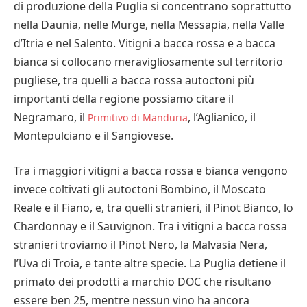
di produzione della Puglia si concentrano soprattutto
nella Daunia, nelle Murge, nella Messapia, nella Valle
d’Itria e nel Salento. Vitigni a bacca rossa e a bacca
bianca si collocano meravigliosamente sul territorio
pugliese, tra quelli a bacca rossa autoctoni più
importanti della regione possiamo citare il
Negramaro, il
, l’Aglianico, il
Primitivo di Manduria
Montepulciano e il Sangiovese.
Tra i maggiori vitigni a bacca rossa e bianca vengono
invece coltivati gli autoctoni Bombino, il Moscato
Reale e il Fiano, e, tra quelli stranieri, il Pinot Bianco, lo
Chardonnay e il Sauvignon. Tra i vitigni a bacca rossa
stranieri troviamo il Pinot Nero, la Malvasia Nera,
l’Uva di Troia, e tante altre specie. La Puglia detiene il
primato dei prodotti a marchio DOC che risultano
essere ben 25, mentre nessun vino ha ancora