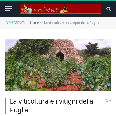
YOU ARE AT:
Home
>>
La viticoltura e i vitigni della Puglia
La viticoltura e i vitigni della
0
Puglia