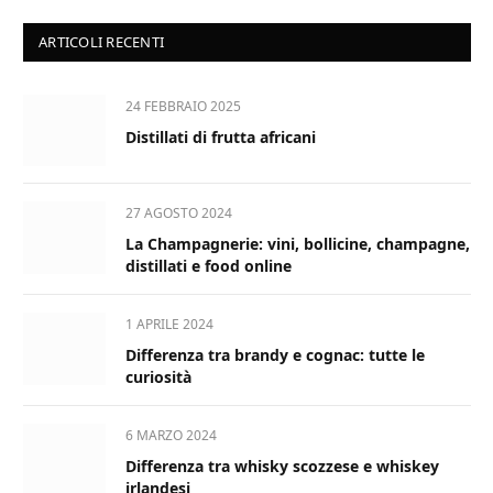
ARTICOLI RECENTI
24 FEBBRAIO 2025
Distillati di frutta africani
27 AGOSTO 2024
La Champagnerie: vini, bollicine, champagne,
distillati e food online
1 APRILE 2024
Differenza tra brandy e cognac: tutte le
curiosità
6 MARZO 2024
Differenza tra whisky scozzese e whiskey
irlandesi