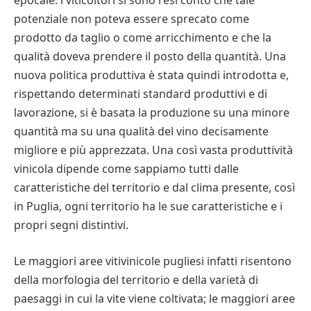
epocale: i viticoltori si sono resi conto che tale
potenziale non poteva essere sprecato come
prodotto da taglio o come arricchimento e che la
qualità doveva prendere il posto della quantità. Una
nuova politica produttiva è stata quindi introdotta e,
rispettando determinati standard produttivi e di
lavorazione, si è basata la produzione su una minore
quantità ma su una qualità del vino decisamente
migliore e più apprezzata. Una così vasta produttività
vinicola dipende come sappiamo tutti dalle
caratteristiche del territorio e dal clima presente, così
in Puglia, ogni territorio ha le sue caratteristiche e i
propri segni distintivi.
Le maggiori aree vitivinicole pugliesi infatti risentono
della morfologia del territorio e della varietà di
paesaggi in cui la vite viene coltivata; le maggiori aree