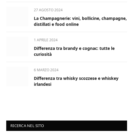
27 AGOSTO 2024
La Champagnerie: vini, bollicine, champagne,
distillati e food online
1 APRILE 2024
Differenza tra brandy e cognac: tutte le
curiosità
6 MARZO 2024
Differenza tra whisky scozzese e whiskey
irlandesi
RICERCA NEL SITO