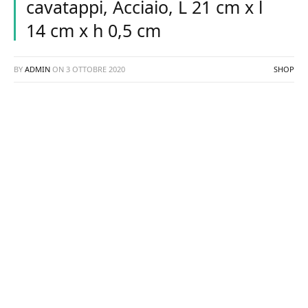
cavatappi, Acciaio, L 21 cm x l
14 cm x h 0,5 cm
BY
ADMIN
ON
3 OTTOBRE 2020
SHOP