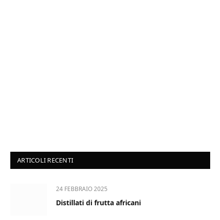
ARTICOLI RECENTI
24 FEBBRAIO 2025
Distillati di frutta africani