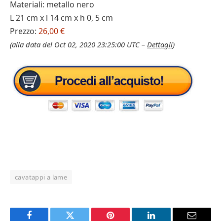
Materiali: metallo nero
L 21 cm x l 14 cm x h 0, 5 cm
Prezzo:
26,00 €
(alla data del Oct 02, 2020 23:25:00 UTC –
Dettagli
)
cavatappi a lame