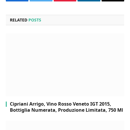
Facebook
Twitter
Pinterest
LinkedIn
Email
RELATED
POSTS
Cipriani Arrigo, Vino Rosso Veneto IGT 2015,
Bottiglia Numerata, Produzione Limitata, 750 Ml