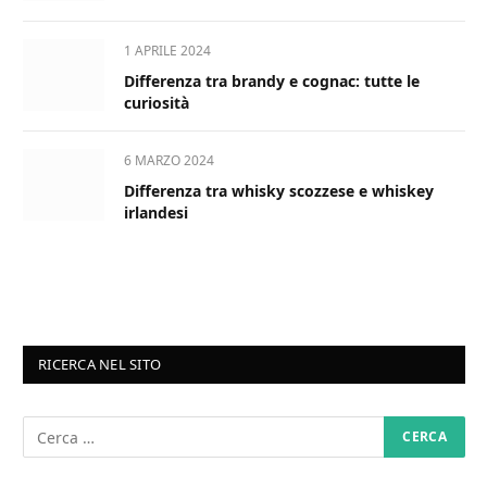
1 APRILE 2024
Differenza tra brandy e cognac: tutte le
curiosità
6 MARZO 2024
Differenza tra whisky scozzese e whiskey
irlandesi
RICERCA NEL SITO