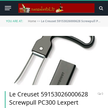
YOU ARE AT:
Home
>>
Le Creuset 59153026000628 Screwpull PC300 Lexpert Doppio Lame, Nero
Le Creuset 59153026000628
0
Screwpull PC300 Lexpert