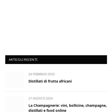
ARTICOLI RECENTI
24 FEBBRAIO 2025
Distillati di frutta africani
27 AGOSTO 2024
La Champagnerie: vini, bollicine, champagne,
distillati e food online