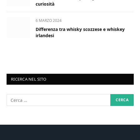
curiosità
6 MARZO 2024
Differenza tra whisky scozzese e whiskey
irlandesi
RICERCA NEL SITO