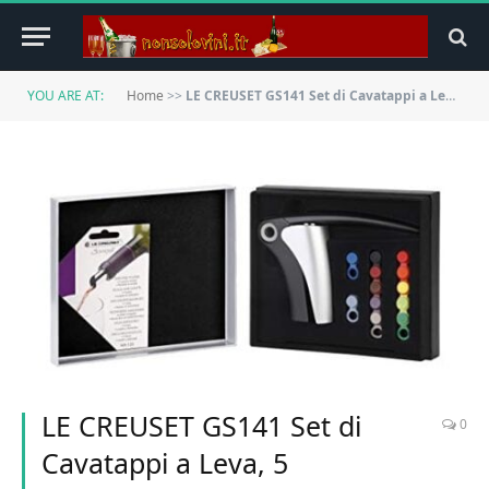
YOU ARE AT:
Home
>>
LE CREUSET GS141 Set di Cavatappi a Leva, 5 Salvagoccia, 12 Segnabicchieri, Poliammide, Nero
LE CREUSET GS141 Set di
0
Cavatappi a Leva, 5