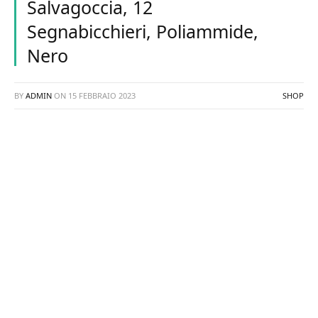
Salvagoccia, 12
Segnabicchieri, Poliammide,
Nero
BY
ADMIN
ON
15 FEBBRAIO 2023
SHOP