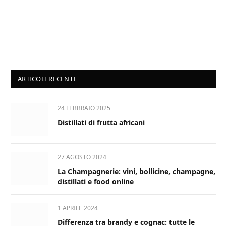
ARTICOLI RECENTI
24 FEBBRAIO 2025
Distillati di frutta africani
27 AGOSTO 2024
La Champagnerie: vini, bollicine, champagne,
distillati e food online
1 APRILE 2024
Differenza tra brandy e cognac: tutte le