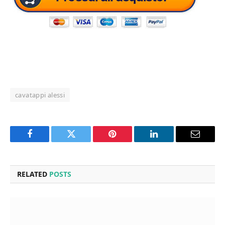
cavatappi alessi
Facebook
Twitter
Pinterest
LinkedIn
Email
RELATED
POSTS