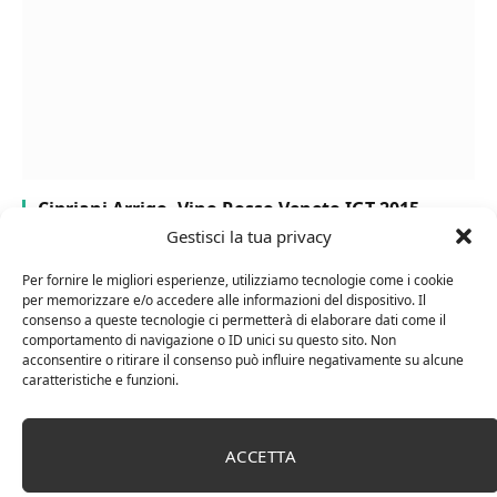
Cipriani Arrigo, Vino Rosso Veneto IGT 2015,
Bottiglia Numerata, Produzione Limitata, 750 Ml
Gestisci la tua privacy
Per fornire le migliori esperienze, utilizziamo tecnologie come i cookie
per memorizzare e/o accedere alle informazioni del dispositivo. Il
consenso a queste tecnologie ci permetterà di elaborare dati come il
comportamento di navigazione o ID unici su questo sito. Non
acconsentire o ritirare il consenso può influire negativamente su alcune
caratteristiche e funzioni.
ACCETTA