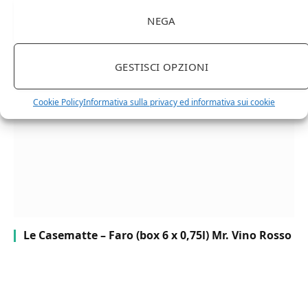
NEGA
Chanson Pere & Fils – Chassagne Montrachet
(box 3 x 0,75l) Mr. Vino bianco
GESTISCI OPZIONI
Cookie Policy
Informativa sulla privacy ed informativa sui cookie
Le Casematte – Faro (box 6 x 0,75l) Mr. Vino Rosso