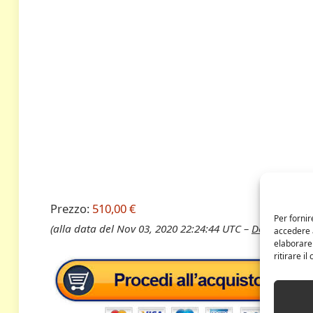
Prezzo:
510,00 €
Per fornir
(alla data del Nov 03, 2020 22:24:44 UTC –
Dettagli
)
accedere a
elaborare
ritirare i