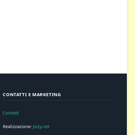
CONTATTI E MARKETING
Contatti
Realizzazione:
Jizzy.net