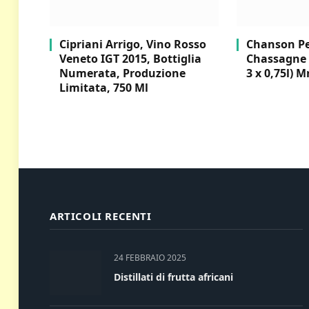
Cipriani Arrigo, Vino Rosso
Chanson Per
Veneto IGT 2015, Bottiglia
Chassagne 
Numerata, Produzione
3 x 0,75l) M
Limitata, 750 Ml
ARTICOLI RECENTI
24 FEBBRAIO 2025
Distillati di frutta africani