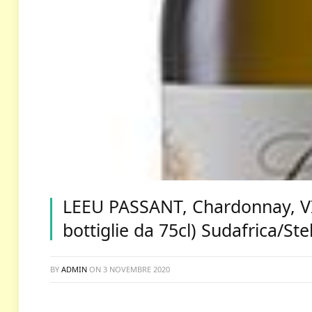
LEEU PASSANT, Chardonnay, V
bottiglie da 75cl) Sudafrica/St
BY
ADMIN
ON
3 NOVEMBRE 2020