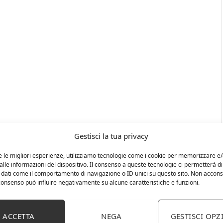
Gestisci la tua privacy
e le migliori esperienze, utilizziamo tecnologie come i cookie per memorizzare e
lle informazioni del dispositivo. Il consenso a queste tecnologie ci permetterà di
 dati come il comportamento di navigazione o ID unici su questo sito. Non accons
l consenso può influire negativamente su alcune caratteristiche e funzioni.
ACCETTA
NEGA
GESTISCI OPZ