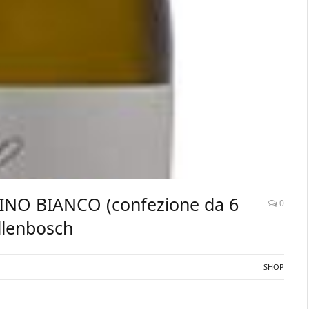
INO BIANCO (confezione da 6
0
ellenbosch
SHOP