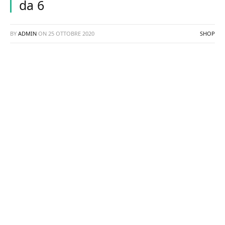
da 6
BY
ADMIN
ON
25 OTTOBRE 2020
SHOP