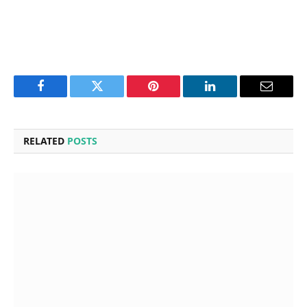
Facebook
Twitter
Pinterest
LinkedIn
Email
RELATED
POSTS