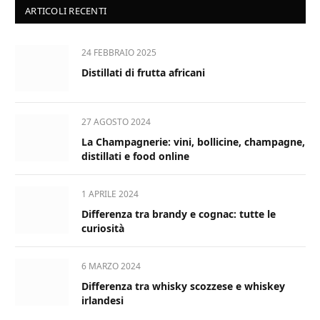
ARTICOLI RECENTI
24 FEBBRAIO 2025
Distillati di frutta africani
27 AGOSTO 2024
La Champagnerie: vini, bollicine, champagne,
distillati e food online
1 APRILE 2024
Differenza tra brandy e cognac: tutte le
curiosità
6 MARZO 2024
Differenza tra whisky scozzese e whiskey
irlandesi