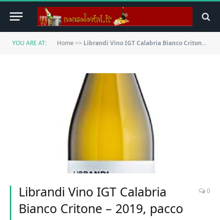
YOU ARE AT:
Home
>>
Librandi Vino IGT Calabria Bianco Critone – 2019, pacco da 6
Librandi Vino IGT Calabria
0
Bianco Critone – 2019, pacco