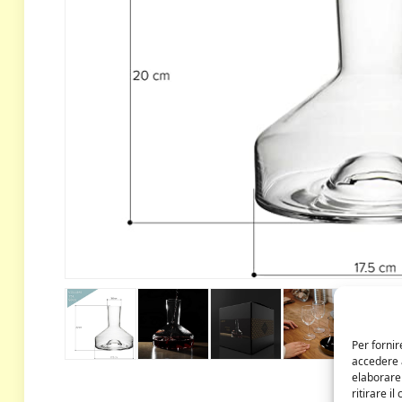
Per fornir
accedere a
elaborare
ritirare i