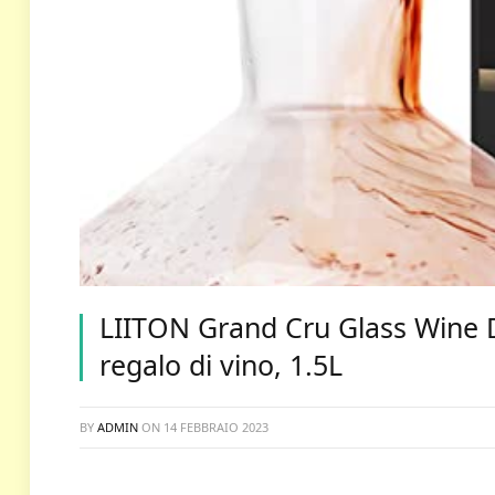
LIITON Grand Cru Glass Wine 
regalo di vino, 1.5L
BY
ADMIN
ON
14 FEBBRAIO 2023