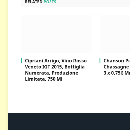
RELATED
POSTS
Cipriani Arrigo, Vino Rosso
Chanson Per
Veneto IGT 2015, Bottiglia
Chassagne 
Numerata, Produzione
3 x 0,75l) M
Limitata, 750 Ml