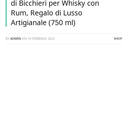
di Bicchieri per Whisky con
Rum, Regalo di Lusso
Artigianale (750 ml)
BY
ADMIN
ON
14 FEBBRAIO 2023
SHOP