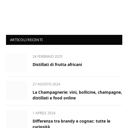
ARTICOLI RECENTI
24 FEBBRAIO 2025
Distillati di frutta africani
27 AGOSTO 2024
La Champagnerie: vini, bollicine, champagne,
distillati e food online
1 APRILE 2024
Differenza tra brandy e cognac: tutte le
curiosità