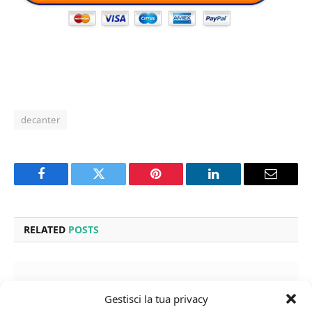
decanter
Facebook
Twitter
Pinterest
LinkedIn
Email
RELATED
POSTS
Gestisci la tua privacy