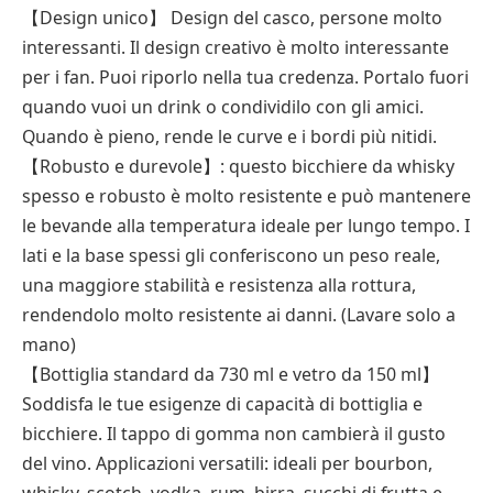
【Design unico】 Design del casco, persone molto
interessanti. Il design creativo è molto interessante
per i fan. Puoi riporlo nella tua credenza. Portalo fuori
quando vuoi un drink o condividilo con gli amici.
Quando è pieno, rende le curve e i bordi più nitidi.
【Robusto e durevole】: questo bicchiere da whisky
spesso e robusto è molto resistente e può mantenere
le bevande alla temperatura ideale per lungo tempo. I
lati e la base spessi gli conferiscono un peso reale,
una maggiore stabilità e resistenza alla rottura,
rendendolo molto resistente ai danni. (Lavare solo a
mano)
【Bottiglia standard da 730 ml e vetro da 150 ml】
Soddisfa le tue esigenze di capacità di bottiglia e
bicchiere. Il tappo di gomma non cambierà il gusto
del vino. Applicazioni versatili: ideali per bourbon,