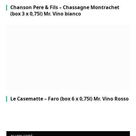
Chanson Pere & Fils – Chassagne Montrachet
(box 3 x 0,75l) Mr. Vino bianco
Le Casematte – Faro (box 6 x 0,75l) Mr. Vino Rosso