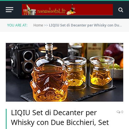
YOU ARE AT:
Home
>>
LIQIU Set di Decanter per Whisky con Due Bicchieri, Set di Bicchieri per Whisky con Rum, Regalo di Lusso Artigianale (750 ml)
LIQIU Set di Decanter per
0
Whisky con Due Bicchieri, Set