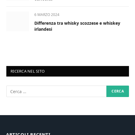
6 MARZO 2024
Differenza tra whisky scozzese e whiskey
irlandesi
RICERCA NEL SITO
ARTICOLI RECENTI