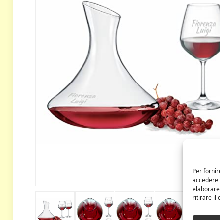
Per fornir
accedere a
elaborare
ritirare i