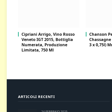
Cipriani Arrigo, Vino Rosso
Chanson Per
Veneto IGT 2015, Bottiglia
Chassagne 
Numerata, Produzione
3 x 0,75l) M
Limitata, 750 Ml
ARTICOLI RECENTI
24 FEBBRAIO 2025