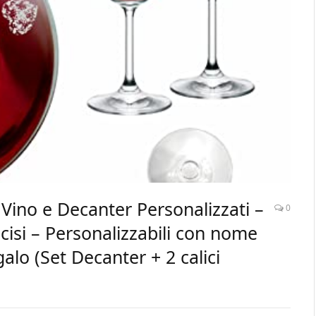
Vino e Decanter Personalizzati –
0
cisi – Personalizzabili con nome
galo (Set Decanter + 2 calici