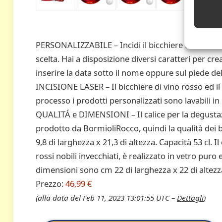
PERSONALIZZABILE – Incidi il bicchiere di vino ed
scelta. Hai a disposizione diversi caratteri per crea
inserire la data sotto il nome oppure sul piede del
INCISIONE LASER – Il bicchiere di vino rosso ed il
processo i prodotti personalizzati sono lavabili in l
QUALITÁ e DIMENSIONI – Il calice per la degustazio
prodotto da BormioliRocco, quindi la qualità dei b
9,8 di larghezza x 21,3 di altezza. Capacità 53 cl. 
rossi nobili invecchiati, è realizzato in vetro pur
dimensioni sono cm 22 di larghezza x 22 di altezza
Prezzo:
46,99 €
(alla data del Feb 11, 2023 13:01:55 UTC –
Dettagli
)