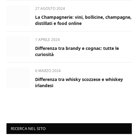
27 AGOSTO 2024
La Champagnerie: vini, bollicine, champagne,
distillati e food online
1 APRILE 2024
Differenza tra brandy e cognac: tutte le
curiosità
6 MARZO 2024
Differenza tra whisky scozzese e whiskey
irlandesi
RICERCA NEL SITO