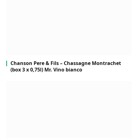
Chanson Pere & Fils – Chassagne Montrachet
(box 3 x 0,75l) Mr. Vino bianco