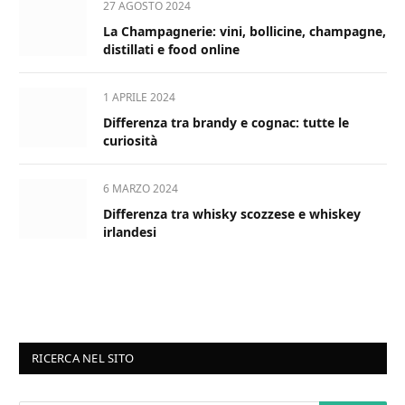
27 AGOSTO 2024
La Champagnerie: vini, bollicine, champagne,
distillati e food online
1 APRILE 2024
Differenza tra brandy e cognac: tutte le
curiosità
6 MARZO 2024
Differenza tra whisky scozzese e whiskey
irlandesi
RICERCA NEL SITO