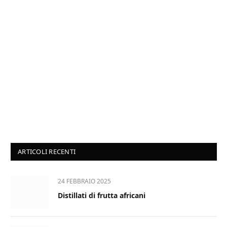
ARTICOLI RECENTI
24 FEBBRAIO 2025
Distillati di frutta africani