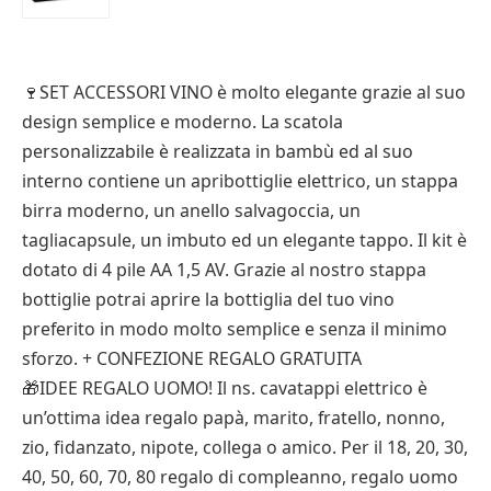
🍷SET ACCESSORI VINO è molto elegante grazie al suo
design semplice e moderno. La scatola
personalizzabile è realizzata in bambù ed al suo
interno contiene un apribottiglie elettrico, un stappa
birra moderno, un anello salvagoccia, un
tagliacapsule, un imbuto ed un elegante tappo. Il kit è
dotato di 4 pile AA 1,5 AV. Grazie al nostro stappa
bottiglie potrai aprire la bottiglia del tuo vino
preferito in modo molto semplice e senza il minimo
sforzo. + CONFEZIONE REGALO GRATUITA
🎁IDEE REGALO UOMO! Il ns. cavatappi elettrico è
un’ottima idea regalo papà, marito, fratello, nonno,
zio, fidanzato, nipote, collega o amico. Per il 18, 20, 30,
40, 50, 60, 70, 80 regalo di compleanno, regalo uomo