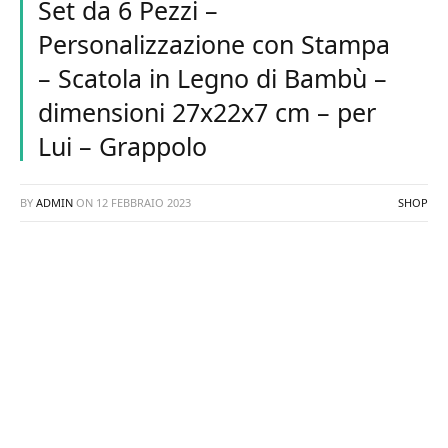
Set da 6 Pezzi –
Personalizzazione con Stampa
– Scatola in Legno di Bambù –
dimensioni 27x22x7 cm – per
Lui – Grappolo
BY
ADMIN
ON
12 FEBBRAIO 2023
SHOP