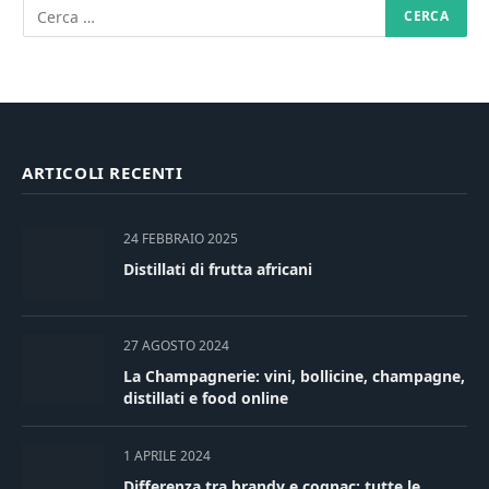
ARTICOLI RECENTI
24 FEBBRAIO 2025
Distillati di frutta africani
27 AGOSTO 2024
La Champagnerie: vini, bollicine, champagne,
distillati e food online
1 APRILE 2024
Differenza tra brandy e cognac: tutte le