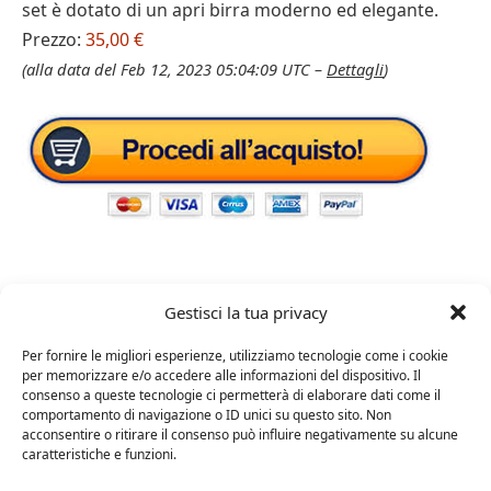
set è dotato di un apri birra moderno ed elegante.
Prezzo:
35,00 €
(alla data del Feb 12, 2023 05:04:09 UTC –
Dettagli
)
Gestisci la tua privacy
Per fornire le migliori esperienze, utilizziamo tecnologie come i cookie
apribottiglie vino
per memorizzare e/o accedere alle informazioni del dispositivo. Il
consenso a queste tecnologie ci permetterà di elaborare dati come il
comportamento di navigazione o ID unici su questo sito. Non
acconsentire o ritirare il consenso può influire negativamente su alcune
caratteristiche e funzioni.
Facebook
Twitter
Pinterest
LinkedIn
Email