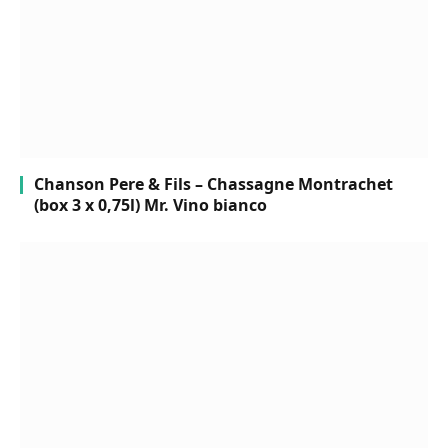
Chanson Pere & Fils – Chassagne Montrachet
(box 3 x 0,75l) Mr. Vino bianco