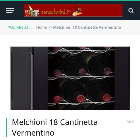
YOU ARE AT:
Home
>>
Melchioni 18 Cantinetta Vermentino
Melchioni 18 Cantinetta
0
Vermentino