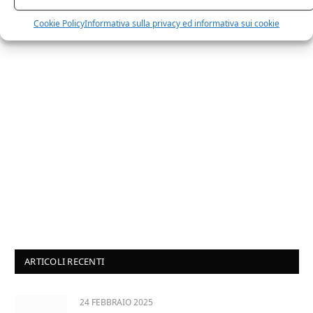
sarai ricontattato al più presto.
Cookie Policy
Informativa sulla privacy ed informativa sui cookie
ARTICOLI RECENTI
24 FEBBRAIO 2025