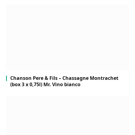
Chanson Pere & Fils – Chassagne Montrachet
(box 3 x 0,75l) Mr. Vino bianco