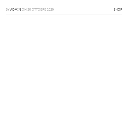
BY
ADMIN
ON
30 OTTOBRE 2020
SHOP