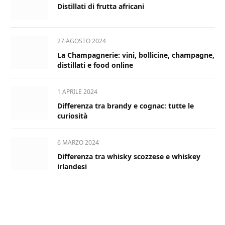
Distillati di frutta africani
27 AGOSTO 2024
La Champagnerie: vini, bollicine, champagne,
distillati e food online
1 APRILE 2024
Differenza tra brandy e cognac: tutte le
curiosità
6 MARZO 2024
Differenza tra whisky scozzese e whiskey
irlandesi