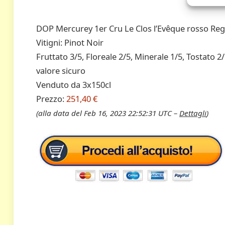
DOP Mercurey 1er Cru Le Clos l’Evêque rosso Re
Vitigni: Pinot Noir
Fruttato 3/5, Floreale 2/5, Minerale 1/5, Tostato 2/
valore sicuro
Venduto da 3x150cl
Prezzo:
251,40 €
(alla data del Feb 16, 2023 22:52:31 UTC –
Dettagli
)