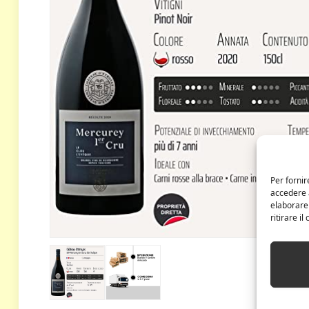
Per fornir
accedere a
elaborare
ritirare i