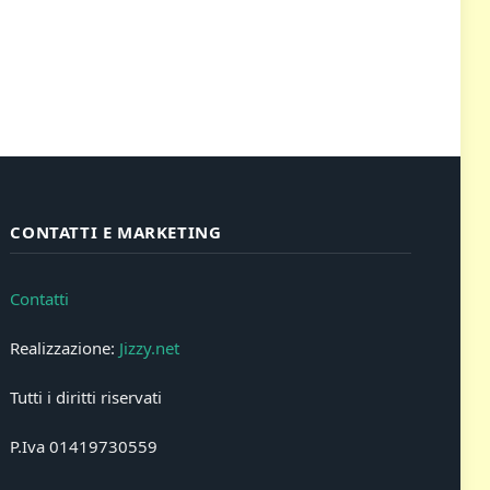
CONTATTI E MARKETING
Contatti
Realizzazione:
Jizzy.net
Tutti i diritti riservati
P.Iva 01419730559