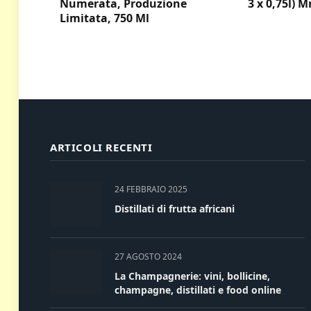
Numerata, Produzione
3 x 0,75l) M
Limitata, 750 Ml
ARTICOLI RECENTI
24 FEBBRAIO 2025
Distillati di frutta africani
27 AGOSTO 2024
La Champagnerie: vini, bollicine,
champagne, distillati e food online