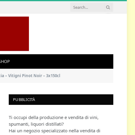
SHOP
 – Vitigni Pinot Noir – 3x150cl
PUBBLICITÀ
Ti occupi della produzione e vendita di vini,
spumanti, liquori distillati?
Hai un negozio specializzato nella vendita di