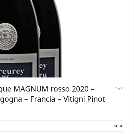
vêque MAGNUM rosso 2020 –
0
ogna – Francia – Vitigni Pinot
SHOP