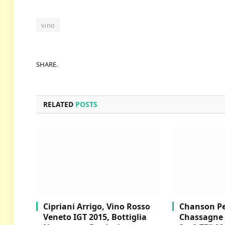
vino
SHARE.
RELATED
POSTS
Cipriani Arrigo, Vino Rosso
Chanson Per
Veneto IGT 2015, Bottiglia
Chassagne 