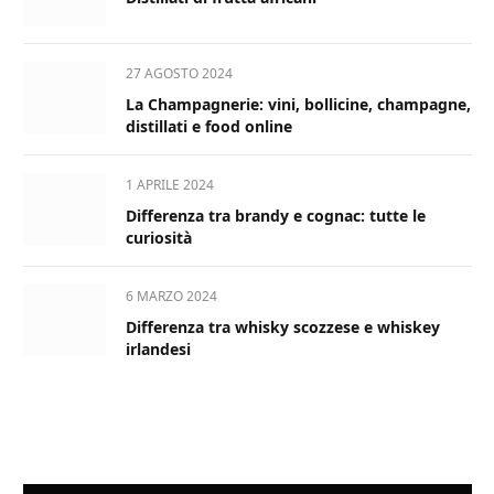
27 AGOSTO 2024
La Champagnerie: vini, bollicine, champagne,
distillati e food online
1 APRILE 2024
Differenza tra brandy e cognac: tutte le
curiosità
6 MARZO 2024
Differenza tra whisky scozzese e whiskey
irlandesi