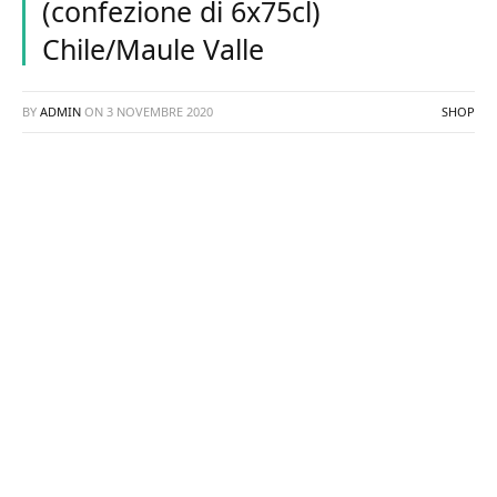
(confezione di 6x75cl)
Chile/Maule Valle
BY
ADMIN
ON
3 NOVEMBRE 2020
SHOP