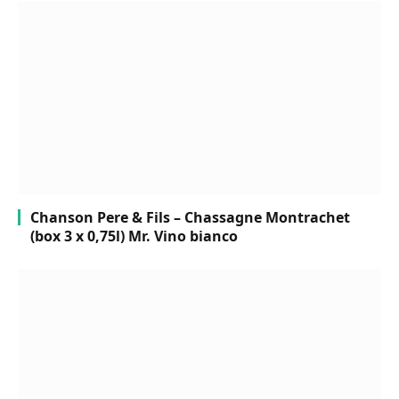
Chanson Pere & Fils – Chassagne Montrachet
(box 3 x 0,75l) Mr. Vino bianco