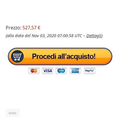
Prezzo:
527,57 €
(alla data del Nov 03, 2020 07:00:58 UTC –
Dettagli
)
vino