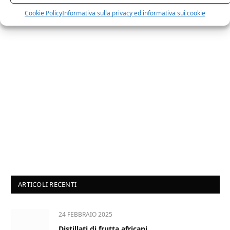
Cookie Policy
Informativa sulla privacy ed informativa sui cookie
ARTICOLI RECENTI
24 FEBBRAIO 2025
Distillati di frutta africani