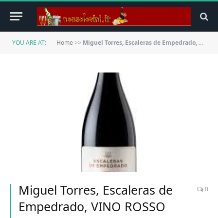
YOU ARE AT:
Home
>>
Miguel Torres, Escaleras de Empedrado, VINO ROSSO (confezione di 6x75cl) Chile/Maule Valle
Miguel Torres, Escaleras de
0
Empedrado, VINO ROSSO