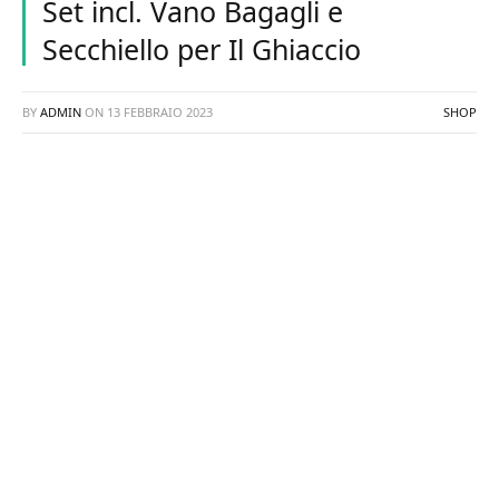
Set incl. Vano Bagagli e
Secchiello per Il Ghiaccio
BY
ADMIN
ON
13 FEBBRAIO 2023
SHOP