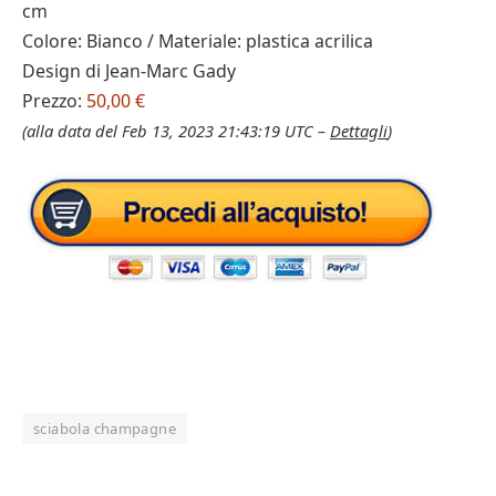
cm
Colore: Bianco / Materiale: plastica acrilica
Design di Jean-Marc Gady
Prezzo:
50,00 €
(alla data del Feb 13, 2023 21:43:19 UTC –
Dettagli
)
sciabola champagne