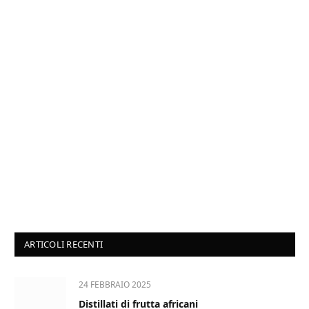
ARTICOLI RECENTI
24 FEBBRAIO 2025
Distillati di frutta africani