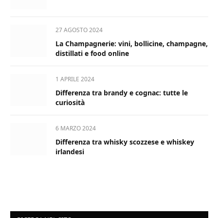
27 AGOSTO 2024
La Champagnerie: vini, bollicine, champagne,
distillati e food online
1 APRILE 2024
Differenza tra brandy e cognac: tutte le
curiosità
6 MARZO 2024
Differenza tra whisky scozzese e whiskey
irlandesi