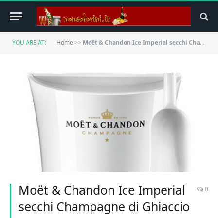
YOU ARE AT:
Home
>>
Moët & Chandon Ice Imperial secchi Champagne di Ghiaccio Set incl. Vano Bagagli e Secchiello per Il Ghiaccio
Moët & Chandon Ice Imperial
0
secchi Champagne di Ghiaccio