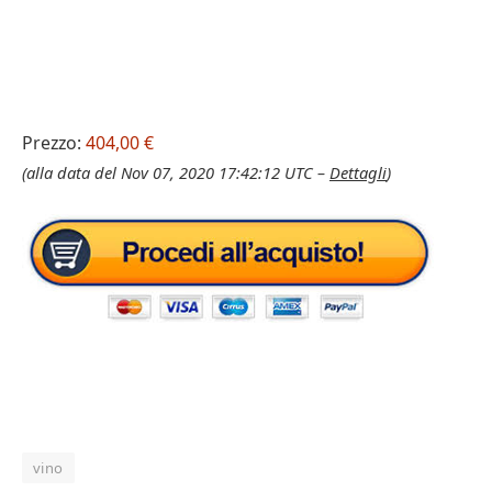
Prezzo:
404,00 €
(alla data del Nov 07, 2020 17:42:12 UTC –
Dettagli
)
vino