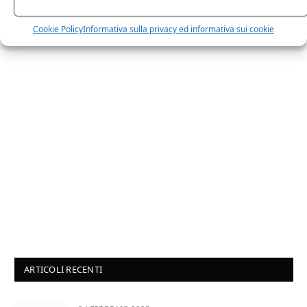
sarai ricontattato al più presto.
Cookie Policy
Informativa sulla privacy ed informativa sui cookie
ARTICOLI RECENTI