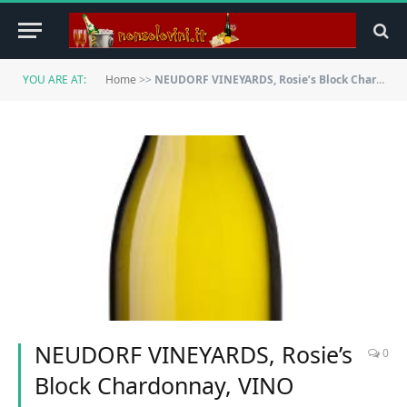
YOU ARE AT:
Home
>>
NEUDORF VINEYARDS, Rosie’s Block Chardonnay, VINO BIANCO (confezione da 12 bottiglie da 75cl) Nuova Zelanda/Nelson
NEUDORF VINEYARDS, Rosie’s
0
Block Chardonnay, VINO