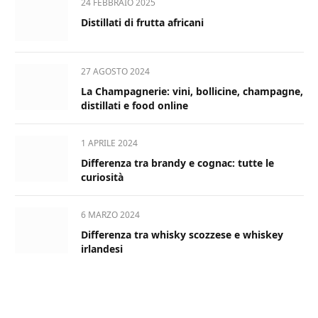
24 FEBBRAIO 2025
Distillati di frutta africani
27 AGOSTO 2024
La Champagnerie: vini, bollicine, champagne,
distillati e food online
1 APRILE 2024
Differenza tra brandy e cognac: tutte le
curiosità
6 MARZO 2024
Differenza tra whisky scozzese e whiskey
irlandesi