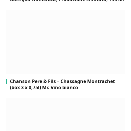
Chanson Pere & Fils – Chassagne Montrachet
(box 3 x 0,75l) Mr. Vino bianco