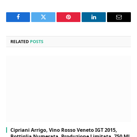
Facebook
Twitter
Pinterest
LinkedIn
Email
RELATED
POSTS
Cipriani Arrigo, Vino Rosso Veneto IGT 2015,
Bottiglia Numerata, Produzione Limitata, 750 Ml