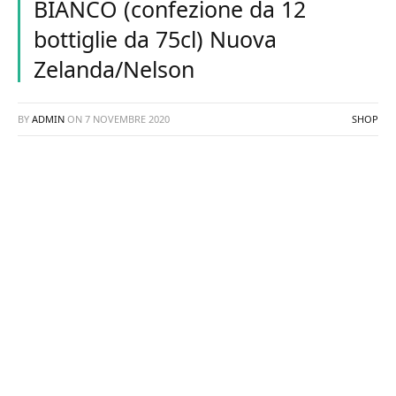
BIANCO (confezione da 12
bottiglie da 75cl) Nuova
Zelanda/Nelson
BY
ADMIN
ON
7 NOVEMBRE 2020
SHOP