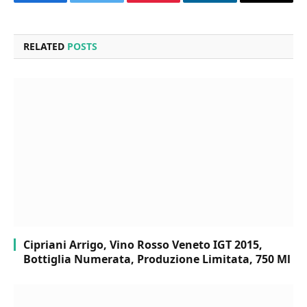
Facebook
Twitter
Pinterest
LinkedIn
Email
RELATED
POSTS
Cipriani Arrigo, Vino Rosso Veneto IGT 2015,
Bottiglia Numerata, Produzione Limitata, 750 Ml