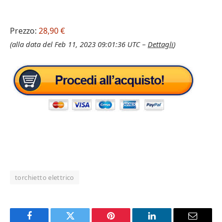
Prezzo:
28,90 €
(alla data del Feb 11, 2023 09:01:36 UTC –
Dettagli
)
torchietto elettrico