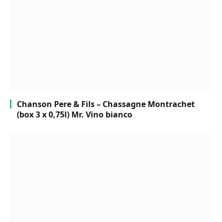
Chanson Pere & Fils – Chassagne Montrachet
(box 3 x 0,75l) Mr. Vino bianco