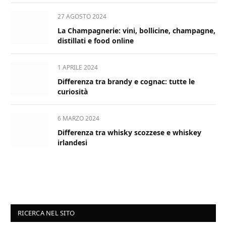
27 AGOSTO 2024
La Champagnerie: vini, bollicine, champagne,
distillati e food online
1 APRILE 2024
Differenza tra brandy e cognac: tutte le
curiosità
6 MARZO 2024
Differenza tra whisky scozzese e whiskey
irlandesi
RICERCA NEL SITO