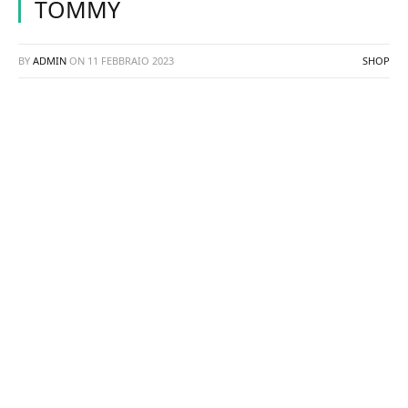
TOMMY
BY
ADMIN
ON
11 FEBBRAIO 2023
SHOP