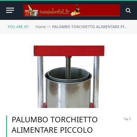
YOU ARE AT:
Home
>>
PALUMBO TORCHIETTO ALIMENTARE PICCOLO TOMMY
PALUMBO TORCHIETTO
0
ALIMENTARE PICCOLO