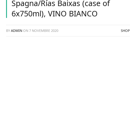
Spagna/Rías Baixas (case of
6x750ml), VINO BIANCO
BY
ADMIN
ON
7 NOVEMBRE 2020
SHOP