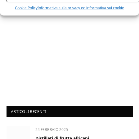
Cookie Policy
Informativa sulla privacy ed informativa sui cookie
ARTICOLI RECENTI
24 FEBBRAIO 2025
Distillati di frutta africani