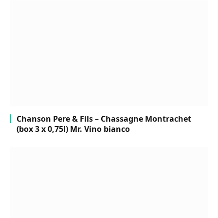
Chanson Pere & Fils – Chassagne Montrachet
(box 3 x 0,75l) Mr. Vino bianco