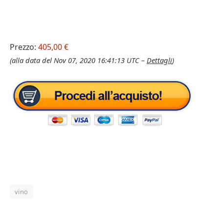
Prezzo:
405,00 €
(alla data del Nov 07, 2020 16:41:13 UTC –
Dettagli
)
vino