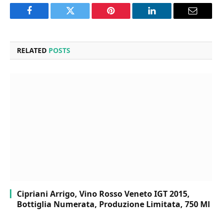
Facebook
Twitter
Pinterest
LinkedIn
Email
RELATED
POSTS
Cipriani Arrigo, Vino Rosso Veneto IGT 2015,
Bottiglia Numerata, Produzione Limitata, 750 Ml