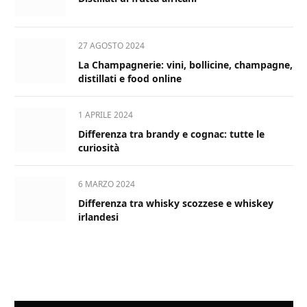
27 AGOSTO 2024
La Champagnerie: vini, bollicine, champagne,
distillati e food online
1 APRILE 2024
Differenza tra brandy e cognac: tutte le
curiosità
6 MARZO 2024
Differenza tra whisky scozzese e whiskey
irlandesi