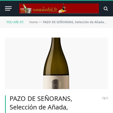
YOU ARE AT:
Home
>>
PAZO DE SEÑORANS, Selección de Añada, Spagna/Rías Baixas (case of 6x750ml), VINO BIANCO
PAZO DE SEÑORANS,
0
Selección de Añada,