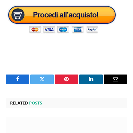
Facebook
Twitter
Pinterest
LinkedIn
Email
RELATED
POSTS