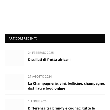
ARTICOLI RECENTI
24 FEBBRAIO 2025
Distillati di frutta africani
27 AGOSTO 2024
La Champagnerie: vini, bollicine, champagne,
distillati e food online
1 APRILE 2024
Differenza tra brandy e cognac: tutte le