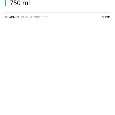
750 ml
BY
ADMIN
ON
25 OTTOBRE 2020
SHOP