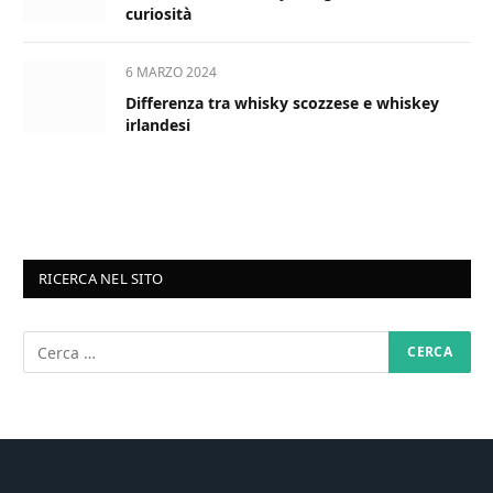
curiosità
6 MARZO 2024
Differenza tra whisky scozzese e whiskey
irlandesi
RICERCA NEL SITO