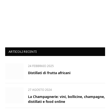
ARTICOLI RECENTI
24 FEBBRAIO 2025
Distillati di frutta africani
27 AGOSTO 2024
La Champagnerie: vini, bollicine, champagne,
distillati e food online