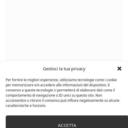
Gestisci la tua privacy
Cipriani Arrigo, Vino Rosso Veneto IGT 2015,
Bottiglia Numerata, Produzione Limitata, 750 Ml
Per fornire le migliori esperienze, utilizziamo tecnologie come i cookie
per memorizzare e/o accedere alle informazioni del dispositivo. Il
consenso a queste tecnologie ci permetterà di elaborare dati come il
comportamento di navigazione o ID unici su questo sito. Non
acconsentire o ritirare il consenso può influire negativamente su alcune
caratteristiche e funzioni.
ACCETTA