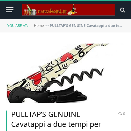
YOU ARE AT:
Home
>>
PULLTAP’S GENUINE Cavatappi a due tempi per uso professionale Slider 900, Lovers Black, Brevettato e prodotto in Spagna
PULLTAP’S GENUINE
0
Cavatappi a due tempi per