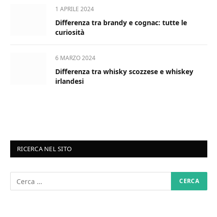
1 APRILE 2024
Differenza tra brandy e cognac: tutte le
curiosità
6 MARZO 2024
Differenza tra whisky scozzese e whiskey
irlandesi
RICERCA NEL SITO