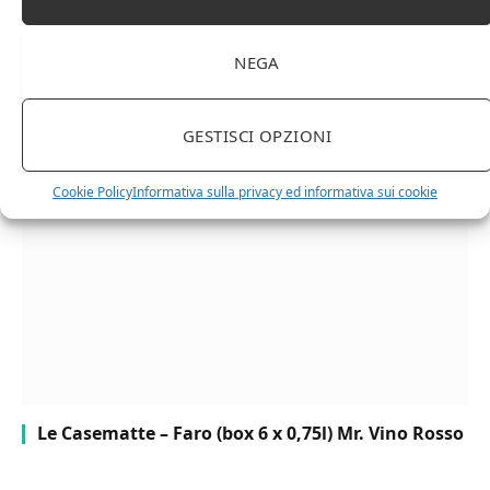
NEGA
Chanson Pere & Fils – Chassagne Montrachet
(box 3 x 0,75l) Mr. Vino bianco
GESTISCI OPZIONI
Cookie Policy
Informativa sulla privacy ed informativa sui cookie
Le Casematte – Faro (box 6 x 0,75l) Mr. Vino Rosso