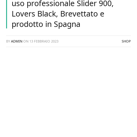
uso professionale Slider 900,
Lovers Black, Brevettato e
prodotto in Spagna
BY
ADMIN
ON
13 FEBBRAIO 2023
SHOP