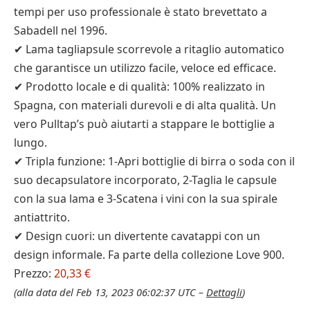
tempi per uso professionale è stato brevettato a
Sabadell nel 1996.
✔ Lama tagliapsule scorrevole a ritaglio automatico
che garantisce un utilizzo facile, veloce ed efficace.
✔ Prodotto locale e di qualità: 100% realizzato in
Spagna, con materiali durevoli e di alta qualità. Un
vero Pulltap’s può aiutarti a stappare le bottiglie a
lungo.
✔ Tripla funzione: 1-Apri bottiglie di birra o soda con il
suo decapsulatore incorporato, 2-Taglia le capsule
con la sua lama e 3-Scatena i vini con la sua spirale
antiattrito.
✔ Design cuori: un divertente cavatappi con un
design informale. Fa parte della collezione Love 900.
Prezzo:
20,33 €
(alla data del Feb 13, 2023 06:02:37 UTC –
Dettagli
)