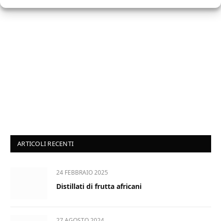
ARTICOLI RECENTI
24 FEBBRAIO 2025
Distillati di frutta africani
27 AGOSTO 2024