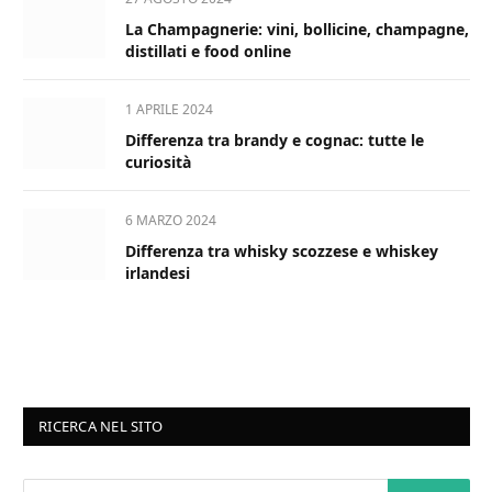
La Champagnerie: vini, bollicine, champagne,
distillati e food online
1 APRILE 2024
Differenza tra brandy e cognac: tutte le
curiosità
6 MARZO 2024
Differenza tra whisky scozzese e whiskey
irlandesi
RICERCA NEL SITO