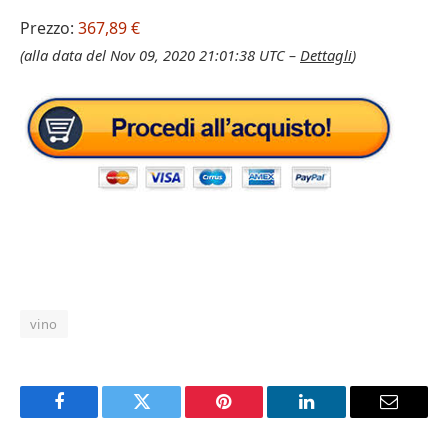
Prezzo:
367,89 €
(alla data del Nov 09, 2020 21:01:38 UTC –
Dettagli
)
vino
Facebook
Twitter
Pinterest
LinkedIn
Email