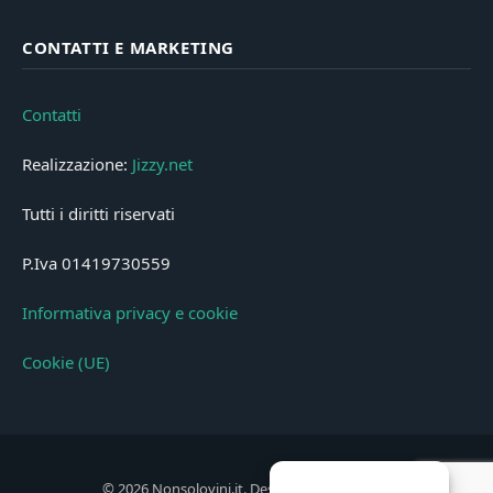
CONTATTI E MARKETING
Contatti
Realizzazione:
Jizzy.net
Tutti i diritti riservati
P.Iva 01419730559
Informativa privacy e cookie
Cookie (UE)
© 2026 Nonsolovini.it. Designed by
Jizzy.net
.