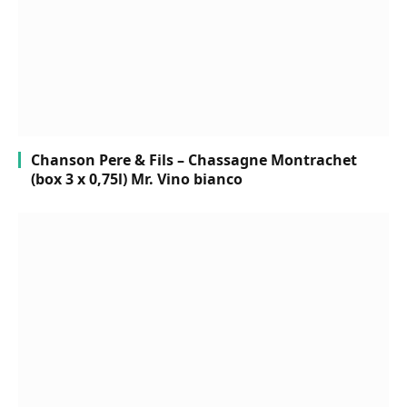
Chanson Pere & Fils – Chassagne Montrachet
(box 3 x 0,75l) Mr. Vino bianco