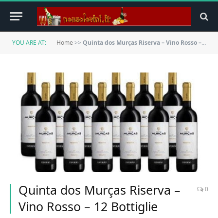
YOU ARE AT:
Home
>>
Quinta dos Murças Riserva – Vino Rosso – 12 Bottiglie
Quinta dos Murças Riserva –
0
Vino Rosso – 12 Bottiglie