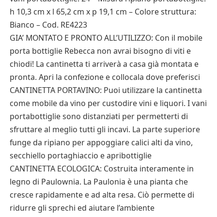
h 10,3 cm x l 65,2 cm x p 19,1 cm – Colore struttura:
Bianco – Cod. RE4223
GIA’ MONTATO E PRONTO ALL’UTILIZZO: Con il mobile
porta bottiglie Rebecca non avrai bisogno di viti e
chiodi! La cantinetta ti arriverà a casa già montata e
pronta. Apri la confezione e collocala dove preferisci
CANTINETTA PORTAVINO: Puoi utilizzare la cantinetta
come mobile da vino per custodire vini e liquori. I vani
portabottiglie sono distanziati per permetterti di
sfruttare al meglio tutti gli incavi. La parte superiore
funge da ripiano per appoggiare calici alti da vino,
secchiello portaghiaccio e apribottiglie
CANTINETTA ECOLOGICA: Costruita interamente in
legno di Paulownia. La Paulonia è una pianta che
cresce rapidamente e ad alta resa. Ciò permette di
ridurre gli sprechi ed aiutare l’ambiente