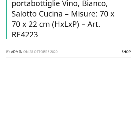
portabottiglie Vino, Bianco,
Salotto Cucina – Misure: 70 x
70 x 22 cm (HxLxP) – Art.
RE4223
BY
ADMIN
ON
28 OTTOBRE 2020
SHOP