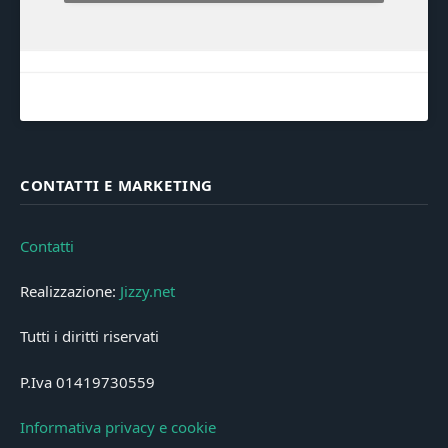
CONTATTI E MARKETING
Contatti
Realizzazione:
Jizzy.net
Tutti i diritti riservati
P.Iva 01419730559
Informativa privacy e cookie