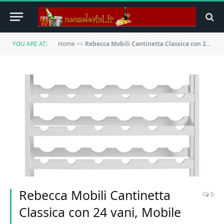
YOU ARE AT:
Home
>>
Rebecca Mobili Cantinetta Classica con 24 vani, Mobile portabottiglie Vino, Bianco, Salotto Cucina – Misure: 70 x 70 x 22 cm (HxLxP) – Art. RE4223
Rebecca Mobili Cantinetta
0
Classica con 24 vani, Mobile