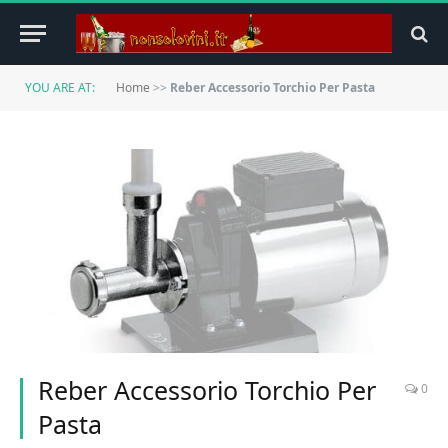
YOU ARE AT:
Home
>>
Reber Accessorio Torchio Per Pasta
Reber Accessorio Torchio Per
0
Pasta