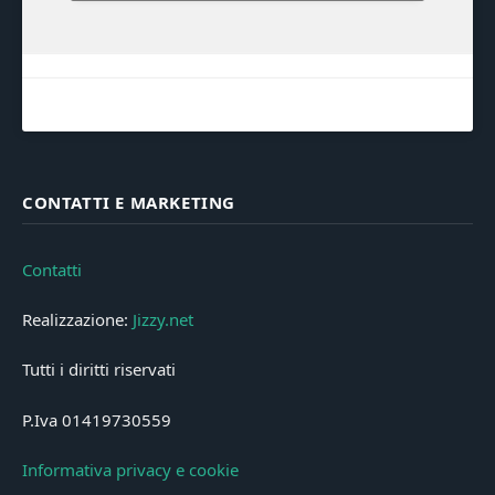
CONTATTI E MARKETING
Contatti
Realizzazione:
Jizzy.net
Tutti i diritti riservati
P.Iva 01419730559
Informativa privacy e cookie