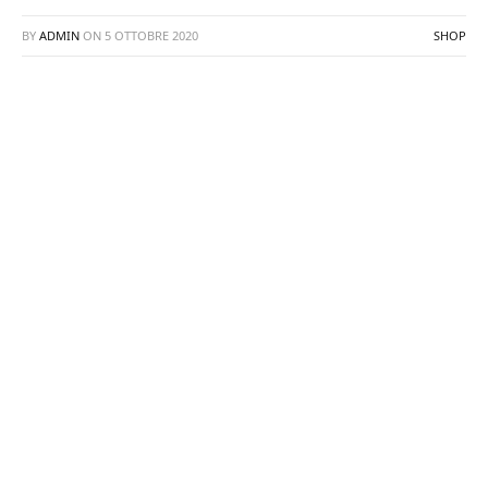
BY
ADMIN
ON
5 OTTOBRE 2020
SHOP