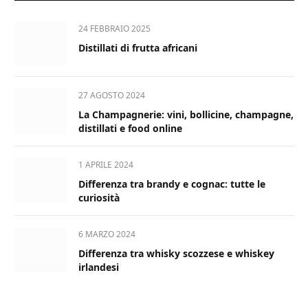
24 FEBBRAIO 2025
Distillati di frutta africani
27 AGOSTO 2024
La Champagnerie: vini, bollicine, champagne,
distillati e food online
1 APRILE 2024
Differenza tra brandy e cognac: tutte le
curiosità
6 MARZO 2024
Differenza tra whisky scozzese e whiskey
irlandesi