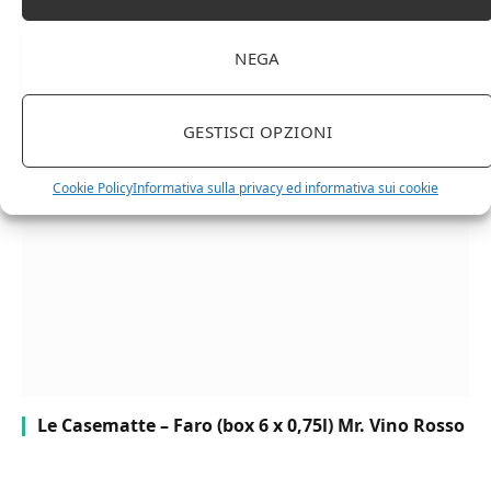
NEGA
Chanson Pere & Fils – Chassagne Montrachet
(box 3 x 0,75l) Mr. Vino bianco
GESTISCI OPZIONI
Cookie Policy
Informativa sulla privacy ed informativa sui cookie
Le Casematte – Faro (box 6 x 0,75l) Mr. Vino Rosso