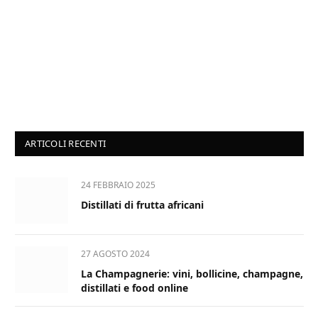
ARTICOLI RECENTI
24 FEBBRAIO 2025
Distillati di frutta africani
27 AGOSTO 2024
La Champagnerie: vini, bollicine, champagne,
distillati e food online