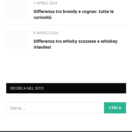
1 APRILE 2024
Differenza tra brandy e cognac: tutte le
curiosità
6 MARZO 2024
Differenza tra whisky scozzese e whiskey
irlandesi
RICERCA NEL SITO