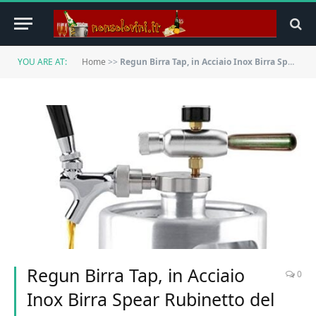
YOU ARE AT:
Home
>>
Regun Birra Tap, in Acciaio Inox Birra Spear Rubinetto del Dispenser Kit for 2L / 3.6L / 4L Mini barilotto di Birra Growler
Regun Birra Tap, in Acciaio
0
Inox Birra Spear Rubinetto del