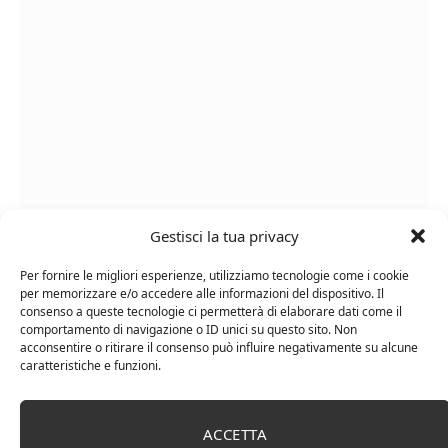
Cipriani Arrigo, Vino Rosso Veneto IGT 2015,
Gestisci la tua privacy
Bottiglia Numerata, Produzione Limitata, 750 Ml
Per fornire le migliori esperienze, utilizziamo tecnologie come i cookie
per memorizzare e/o accedere alle informazioni del dispositivo. Il
consenso a queste tecnologie ci permetterà di elaborare dati come il
comportamento di navigazione o ID unici su questo sito. Non
acconsentire o ritirare il consenso può influire negativamente su alcune
caratteristiche e funzioni.
ACCETTA