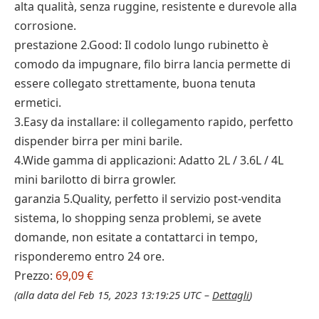
alta qualità, senza ruggine, resistente e durevole alla
corrosione.
prestazione 2.Good: Il codolo lungo rubinetto è
comodo da impugnare, filo birra lancia permette di
essere collegato strettamente, buona tenuta
ermetici.
3.Easy da installare: il collegamento rapido, perfetto
dispender birra per mini barile.
4.Wide gamma di applicazioni: Adatto 2L / 3.6L / 4L
mini barilotto di birra growler.
garanzia 5.Quality, perfetto il servizio post-vendita
sistema, lo shopping senza problemi, se avete
domande, non esitate a contattarci in tempo,
risponderemo entro 24 ore.
Prezzo:
69,09 €
(alla data del Feb 15, 2023 13:19:25 UTC –
Dettagli
)