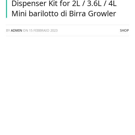
Dispenser Kit for 2L / 3.6L / 4L
Mini barilotto di Birra Growler
BY
ADMIN
ON
15 FEBBRAIO 2023
SHOP