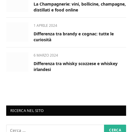
La Champagnerie: vini, bollicine, champagne,
distillati e food online
1 APRILE 2024
Differenza tra brandy e cognac: tutte le
curiosità
6 MARZO 2024
Differenza tra whisky scozzese e whiskey
irlandesi
RICERCA NEL SITO