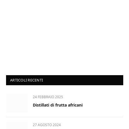
ARTICOLI RECENTI
24 FEBBRAIO 2025
Distillati di frutta africani
27 AGOSTO 2024