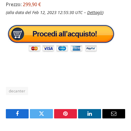
Prezzo:
299,90 €
(alla data del Feb 12, 2023 12:55:30 UTC –
Dettagli
)
decanter
Facebook
Twitter
Pinterest
LinkedIn
Email