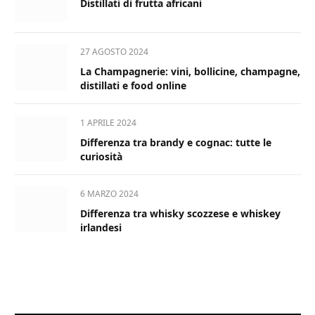
Distillati di frutta africani
27 AGOSTO 2024
La Champagnerie: vini, bollicine, champagne,
distillati e food online
1 APRILE 2024
Differenza tra brandy e cognac: tutte le
curiosità
6 MARZO 2024
Differenza tra whisky scozzese e whiskey
irlandesi