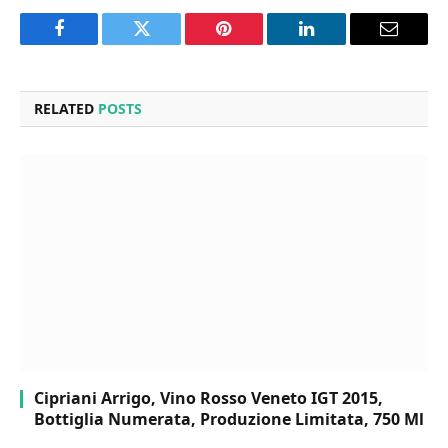
Facebook
Twitter
Pinterest
LinkedIn
Email
RELATED
POSTS
Cipriani Arrigo, Vino Rosso Veneto IGT 2015,
Bottiglia Numerata, Produzione Limitata, 750 Ml