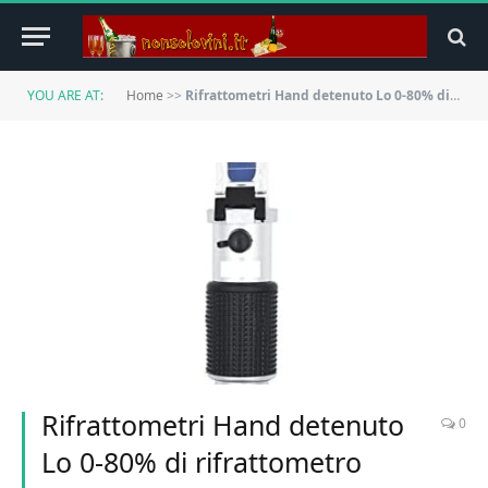
YOU ARE AT:
Home
>>
Rifrattometri Hand detenuto Lo 0-80% di rifrattometro alcolico ATC Tester alcolico alcolometro alcolometro Tester di Contenuto di Vino
Rifrattometri Hand detenuto
0
Lo 0-80% di rifrattometro