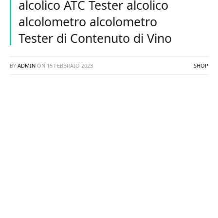
alcolico ATC Tester alcolico
alcolometro alcolometro
Tester di Contenuto di Vino
BY
ADMIN
ON
15 FEBBRAIO 2023
SHOP