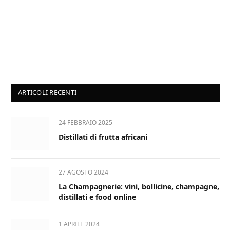
ARTICOLI RECENTI
24 FEBBRAIO 2025
Distillati di frutta africani
27 AGOSTO 2024
La Champagnerie: vini, bollicine, champagne,
distillati e food online
1 APRILE 2024