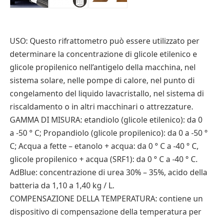
USO: Questo rifrattometro può essere utilizzato per
determinare la concentrazione di glicole etilenico e
glicole propilenico nell’antigelo della macchina, nel
sistema solare, nelle pompe di calore, nel punto di
congelamento del liquido lavacristallo, nel sistema di
riscaldamento o in altri macchinari o attrezzature.
GAMMA DI MISURA: etandiolo (glicole etilenico): da 0
a -50 ° C; Propandiolo (glicole propilenico): da 0 a -50 °
C; Acqua a fette – etanolo + acqua: da 0 ° C a -40 ° C,
glicole propilenico + acqua (SRF1): da 0 ° C a -40 ° C.
AdBlue: concentrazione di urea 30% – 35%, acido della
batteria da 1,10 a 1,40 kg / L.
COMPENSAZIONE DELLA TEMPERATURA: contiene un
dispositivo di compensazione della temperatura per