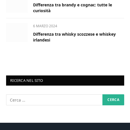
Differenza tra brandy e cognac: tutte le
curiosità
6 MARZO 2024
Differenza tra whisky scozzese e whiskey
irlandesi
RICERCA NEL SITO