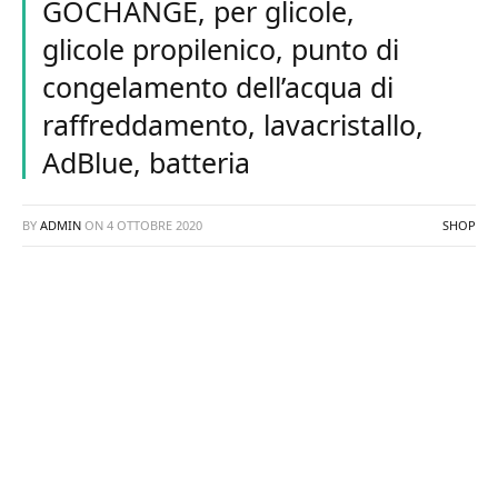
GOCHANGE, per glicole,
glicole propilenico, punto di
congelamento dell’acqua di
raffreddamento, lavacristallo,
AdBlue, batteria
BY
ADMIN
ON
4 OTTOBRE 2020
SHOP