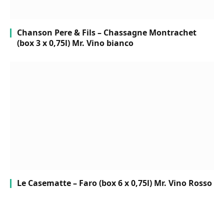
Chanson Pere & Fils – Chassagne Montrachet
(box 3 x 0,75l) Mr. Vino bianco
Le Casematte – Faro (box 6 x 0,75l) Mr. Vino Rosso