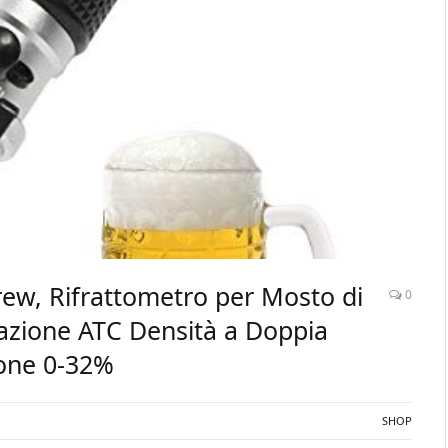
ew, Rifrattometro per Mosto di
0
cazione ATC Densità a Doppia
one 0-32%
SHOP