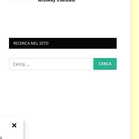
RICERCA NEL SITO
/o