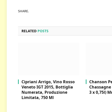
SHARE.
RELATED
POSTS
Cipriani Arrigo, Vino Rosso
Chanson Per
Veneto IGT 2015, Bottiglia
Chassagne 
Numerata, Produzione
3 x 0,75l) M
Limitata, 750 Ml