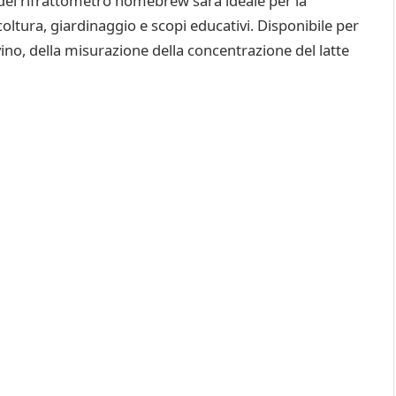
 del rifrattometro homebrew sarà ideale per la
coltura, giardinaggio e scopi educativi. Disponibile per
vino, della misurazione della concentrazione del latte