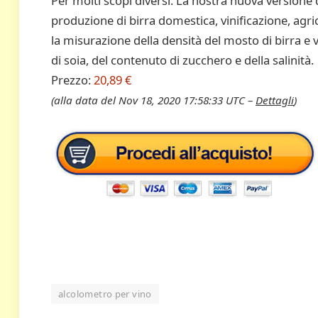
Per molti scopi diversi. La nostra nuova versione
produzione di birra domestica, vinificazione, agri
la misurazione della densità del mosto di birra e 
di soia, del contenuto di zucchero e della salinità.
Prezzo:
20,89 €
(alla data del Nov 18, 2020 17:58:33 UTC –
Dettagli
)
alcolometro per vino