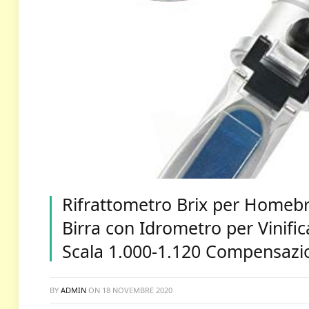
Rifrattometro Brix per Homebr
Birra con Idrometro per Vinifi
Scala 1.000-1.120 Compensazi
BY
ADMIN
ON
18 NOVEMBRE 2020