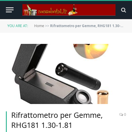
YOU ARE AT:
Home
>>
Rifrattometro per Gemme, RHG181 1.30-1.81 Ldentificazione Professionale Della Gemma di Alta Precisione dei Gioielli, Rifrattometro Gemmologia Gemmologica Portatile con Torcia Elettrica per Gemmologi
Rifrattometro per Gemme,
0
RHG181 1.30-1.81