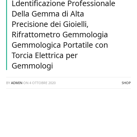
Ldentificazione Professionale
Della Gemma di Alta
Precisione dei Gioielli,
Rifrattometro Gemmologia
Gemmologica Portatile con
Torcia Elettrica per
Gemmologi
BY
ADMIN
ON
4 OTTOBRE 2020
SHOP