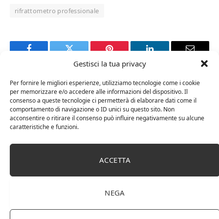
rifrattometro professionale
Facebook
Twitter
Pinterest
LinkedIn
Email
Gestisci la tua privacy
Per fornire le migliori esperienze, utilizziamo tecnologie come i cookie
RELATED
POSTS
per memorizzare e/o accedere alle informazioni del dispositivo. Il
consenso a queste tecnologie ci permetterà di elaborare dati come il
comportamento di navigazione o ID unici su questo sito. Non
acconsentire o ritirare il consenso può influire negativamente su alcune
caratteristiche e funzioni.
ACCETTA
NEGA