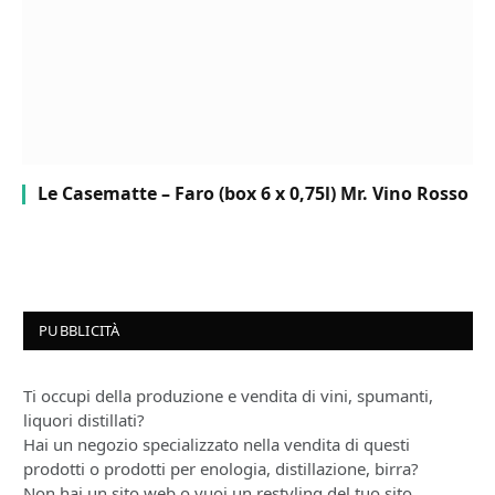
Le Casematte – Faro (box 6 x 0,75l) Mr. Vino Rosso
PUBBLICITÀ
Ti occupi della produzione e vendita di vini, spumanti,
liquori distillati?
Hai un negozio specializzato nella vendita di questi
prodotti o prodotti per enologia, distillazione, birra?
Non hai un sito web o vuoi un restyling del tuo sito