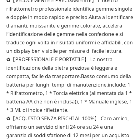
✿【VELOCEMENTE E PRECISAMENTE】 Il nostro
rifrattometro professionale identifica gemme singole
e doppie in modo rapido e preciso.Aiuta a identificare
diamanti, moissanite e gemme colorate, accelera
l’identificazione delle gemme nella confezione e si
traduce ogni volta in risultati uniformi e affidabili, con
un display ben visibile per misure di facile lettura.
✿【PROFESSIONALE E PORTATILE】 La nostra
identificazione della pietra preziosa è leggera e
compatta, facile da trasportare.Basso consumo della
batteria per lunghi tempi di manutenzione.include: 1
* Rifrattometro, 1 * Torcia elettrica (alimentata da 1 *
batteria AA che non è inclusa)), 1 * Manuale inglese, 1
* 3 ML di indice riflettente.
✿【ACQUISTO SENZA RISCHI AL 100%】 Caro amico,
offriamo un servizio clienti 24 ore su 24 e una
garanzia di soddisfazione di 12 mesi per un acquisto