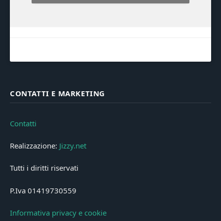
CONTATTI E MARKETING
Contatti
Realizzazione:
Jizzy.net
Tutti i diritti riservati
P.Iva 01419730559
Informativa privacy e cookie