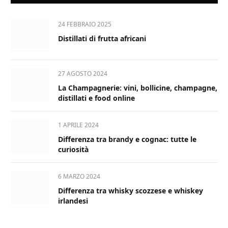
24 FEBBRAIO 2025
Distillati di frutta africani
27 AGOSTO 2024
La Champagnerie: vini, bollicine, champagne,
distillati e food online
1 APRILE 2024
Differenza tra brandy e cognac: tutte le
curiosità
6 MARZO 2024
Differenza tra whisky scozzese e whiskey
irlandesi