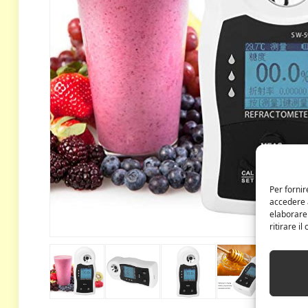
Per fornir
accedere a
elaborare
ritirare i