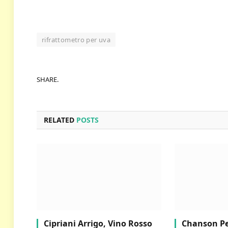
rifrattometro per uva
SHARE.
RELATED
POSTS
Cipriani Arrigo, Vino Rosso
Chanson Per