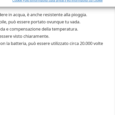
Cookie Policy
Informativa sulla privacy ed informativa sui cookie
ere in acqua, è anche resistente alla pioggia.
abile, può essere portato ovunque tu vada.
ida e compensazione della temperatura.
 essere visto chiaramente.
 la batteria, può essere utilizzato circa 20.000 volte