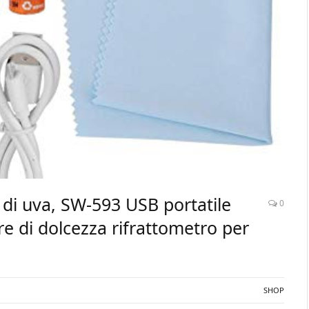
e di uva, SW-593 USB portatile
0
re di dolcezza rifrattometro per
SHOP