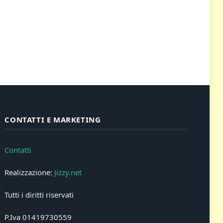
CONTATTI E MARKETING
Contatti
Realizzazione:
Jizzy.net
Tutti i diritti riservati
P.Iva 01419730559