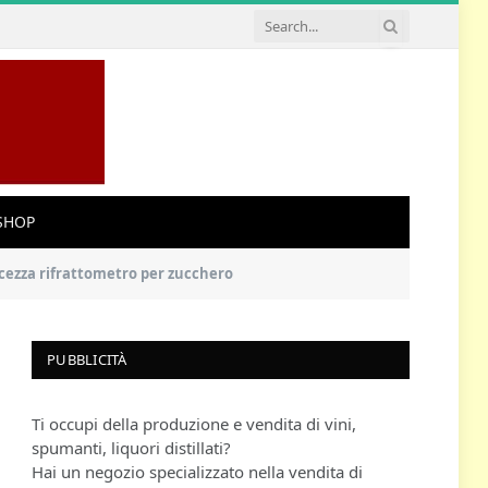
SHOP
lcezza rifrattometro per zucchero
PUBBLICITÀ
Ti occupi della produzione e vendita di vini,
spumanti, liquori distillati?
Hai un negozio specializzato nella vendita di