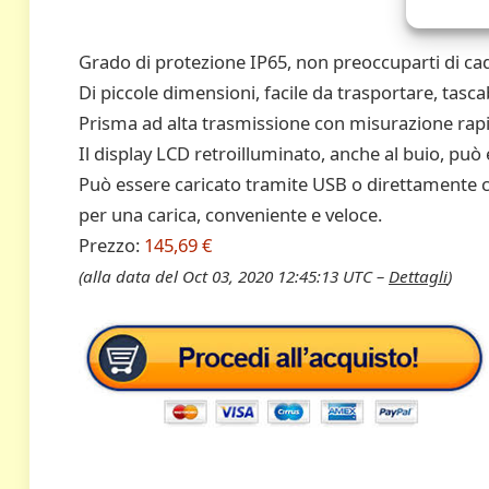
Grado di protezione IP65, non preoccuparti di cad
Di piccole dimensioni, facile da trasportare, tasc
Prisma ad alta trasmissione con misurazione rap
Il display LCD retroilluminato, anche al buio, può
Può essere caricato tramite USB o direttamente con
per una carica, conveniente e veloce.
Prezzo:
145,69 €
(alla data del Oct 03, 2020 12:45:13 UTC –
Dettagli
)