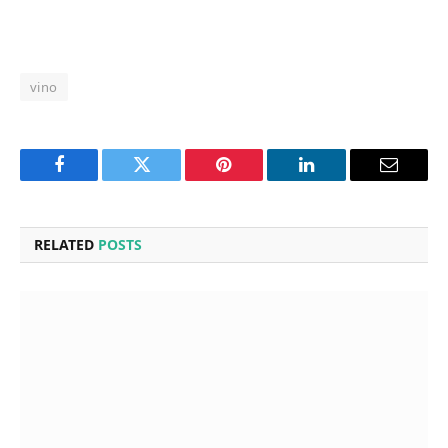
vino
Facebook
Twitter
Pinterest
LinkedIn
Email
RELATED
POSTS