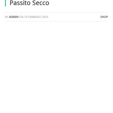
Passito Secco
BY
ADMIN
ON
18 FEBBRAIO 2023
SHOP