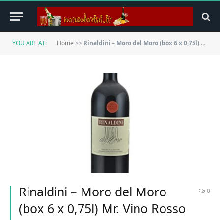
YOU ARE AT:
Home
>>
Rinaldini – Moro del Moro (box 6 x 0,75l) Mr. Vino Rosso Passito Secco
Rinaldini – Moro del Moro
0
(box 6 x 0,75l) Mr. Vino Rosso