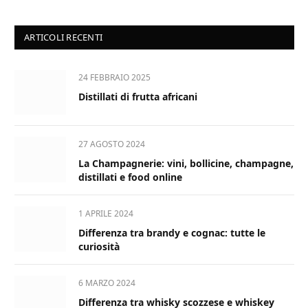
ARTICOLI RECENTI
24 FEBBRAIO 2025
Distillati di frutta africani
27 AGOSTO 2024
La Champagnerie: vini, bollicine, champagne,
distillati e food online
1 APRILE 2024
Differenza tra brandy e cognac: tutte le
curiosità
6 MARZO 2024
Differenza tra whisky scozzese e whiskey