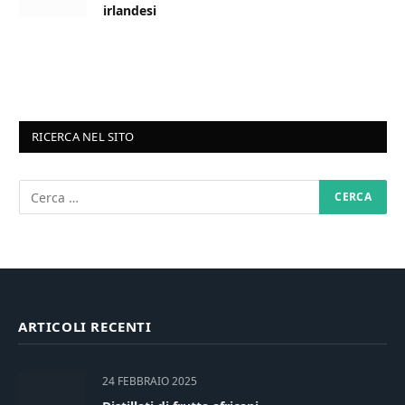
irlandesi
RICERCA NEL SITO
ARTICOLI RECENTI
24 FEBBRAIO 2025