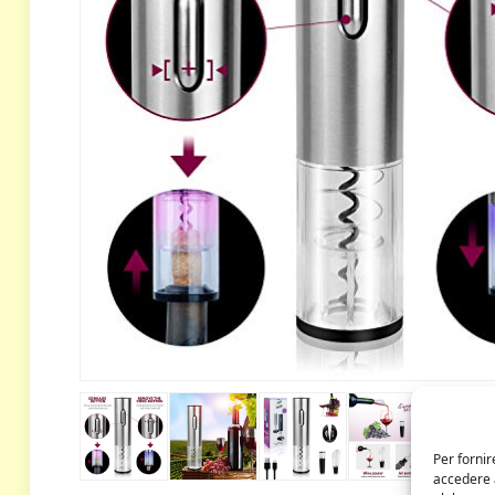
Per fornir
accedere a