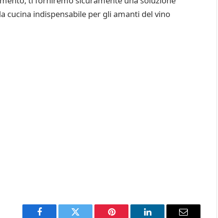
 momento, ti forniremo sicuramente una soluzione
da cucina indispensabile per gli amanti del vino