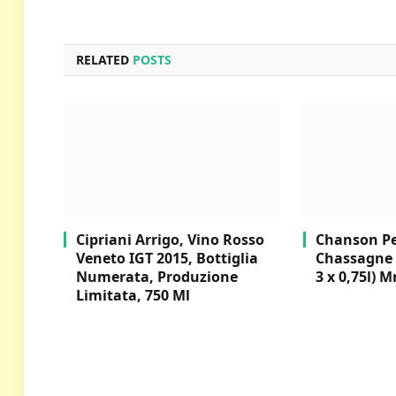
RELATED
POSTS
Cipriani Arrigo, Vino Rosso
Chanson Per
Veneto IGT 2015, Bottiglia
Chassagne 
Numerata, Produzione
3 x 0,75l) M
Limitata, 750 Ml