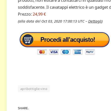
prodotti, non esitare a contattarci in qualsiasi
soddisfacente. Il cavatappi elettrico è un gadget 
Prezzo:
24,99 €
(alla data del Oct 03, 2020 17:00:13 UTC –
Dettagli
)
apribottiglie vino
SHARE.