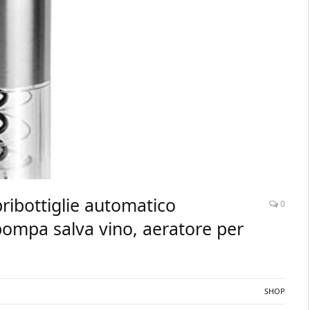
pribottiglie automatico
0
 pompa salva vino, aeratore per
SHOP