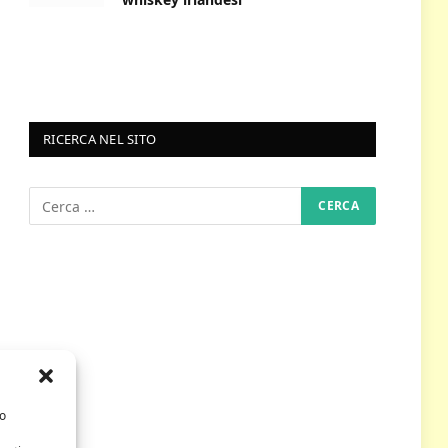
RICERCA NEL SITO
/o