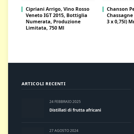
Cipriani Arrigo, Vino Rosso
Chanson Per
Veneto IGT 2015, Bottiglia
Chassagne 
Numerata, Produzione
3 x 0,75l) M
Limitata, 750 Ml
ARTICOLI RECENTI
24 FEBBRAIO 2025
Distillati di frutta africani
27 AGOSTO 2024