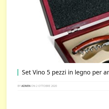
Set Vino 5 pezzi in legno per 
BY
ADMIN
ON
2 OTTOBRE 2020