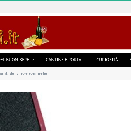
EL BUON BERE
CANTINE E PORTALI
CURIOSITÀ
amanti del vino e sommelier