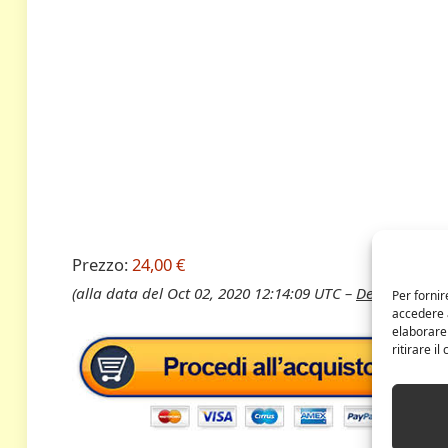
Prezzo:
24,00 €
(alla data del Oct 02, 2020 12:14:09 UTC –
Dettagli
)
Per fornir
accedere a
elaborare
ritirare i