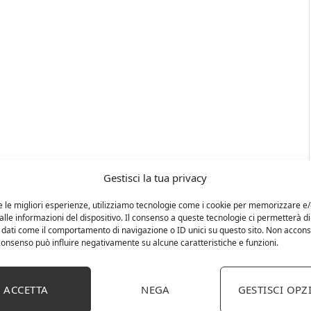
Gestisci la tua privacy
e le migliori esperienze, utilizziamo tecnologie come i cookie per memorizzare e
lle informazioni del dispositivo. Il consenso a queste tecnologie ci permetterà di
 dati come il comportamento di navigazione o ID unici su questo sito. Non accons
l consenso può influire negativamente su alcune caratteristiche e funzioni.
ACCETTA
NEGA
GESTISCI OPZ