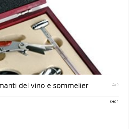
amanti del vino e sommelier
0
SHOP