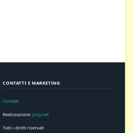
CONTATTI E MARKETING
Contatti
Realizzazione:
Jizzy.net
Tutti i diritti riservati