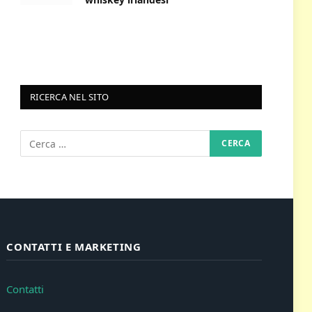
RICERCA NEL SITO
CONTATTI E MARKETING
Contatti