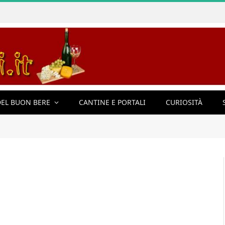
EL BUON BERE
CANTINE E PORTALI
CURIOSITÀ