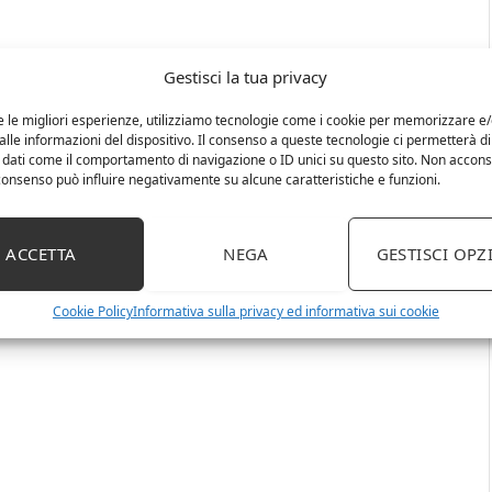
Gestisci la tua privacy
e le migliori esperienze, utilizziamo tecnologie come i cookie per memorizzare e
lle informazioni del dispositivo. Il consenso a queste tecnologie ci permetterà di
 dati come il comportamento di navigazione o ID unici su questo sito. Non accons
l consenso può influire negativamente su alcune caratteristiche e funzioni.
ACCETTA
NEGA
GESTISCI OPZ
Cookie Policy
Informativa sulla privacy ed informativa sui cookie