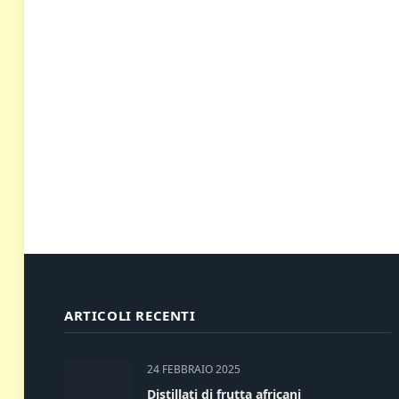
ARTICOLI RECENTI
24 FEBBRAIO 2025
Distillati di frutta africani