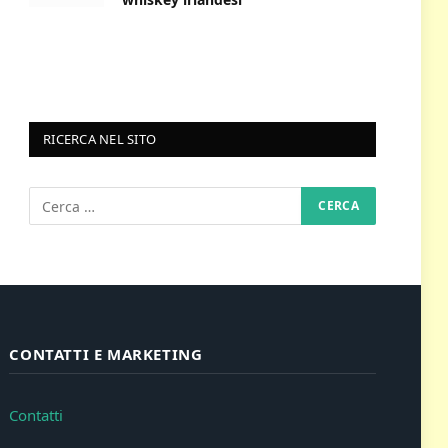
RICERCA NEL SITO
CONTATTI E MARKETING
Contatti