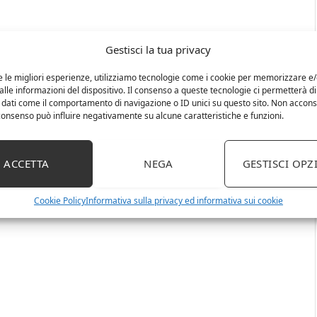
Gestisci la tua privacy
e le migliori esperienze, utilizziamo tecnologie come i cookie per memorizzare e
lle informazioni del dispositivo. Il consenso a queste tecnologie ci permetterà di
 dati come il comportamento di navigazione o ID unici su questo sito. Non accons
l consenso può influire negativamente su alcune caratteristiche e funzioni.
ACCETTA
NEGA
GESTISCI OPZ
Cookie Policy
Informativa sulla privacy ed informativa sui cookie