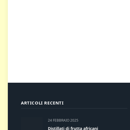
ARTICOLI RECENTI
24 FEBBRAIO 2025
Distillati di frutta africani