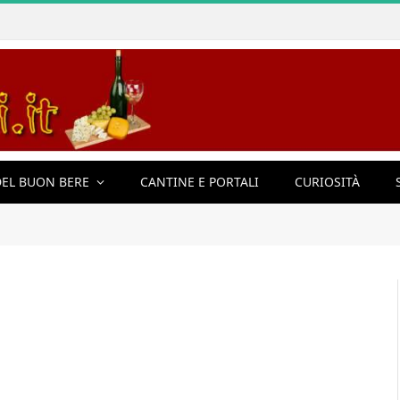
EL BUON BERE
CANTINE E PORTALI
CURIOSITÀ