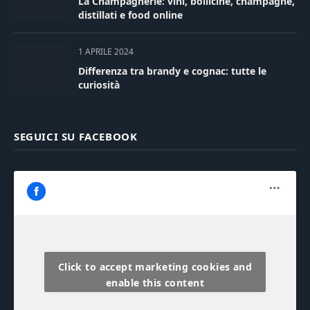
La Champagnerie: vini, bollicine, champagne,
distillati e food online
1 APRILE 2024
Differenza tra brandy e cognac: tutte le
curiosità
SEGUICI SU FACEBOOK
Click to accept marketing cookies and
enable this content