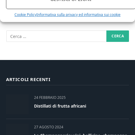
Cookie Policy
Informativa sulla privacy ed informativa sui cookie
RICERCA NEL SITO
ARTICOLI RECENTI
24 FEBBRAIO 2025
Distillati di frutta africani
27 AGOSTO 2024