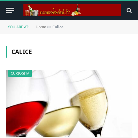
YOU ARE AT:
Home
>>
Calice
CALICE
CURIOSITÀ