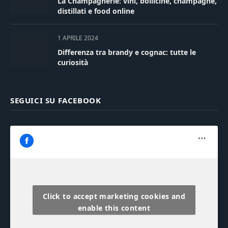
La Champagnerie: vini, bollicine, champagne,
distillati e food online
1 APRILE 2024
Differenza tra brandy e cognac: tutte le
curiosità
SEGUICI SU FACEBOOK
Click to accept marketing cookies and
enable this content