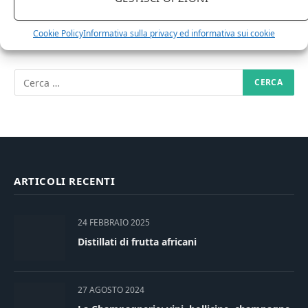
Cookie Policy
Informativa sulla privacy ed informativa sui cookie
RICERCA NEL SITO
ARTICOLI RECENTI
24 FEBBRAIO 2025
Distillati di frutta africani
27 AGOSTO 2024