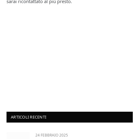
sarai ricontattato al più presto.
ARTICOLI RECENTI
24 FEBBRAIO 2025