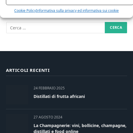
RICERCA NEL SITO
Cookie Policy
Informativa sulla privacy ed informativa sui cookie
ARTICOLI RECENTI
24 FEBBRAIO 2025
Distillati di frutta africani
27 AGOSTO 2024
La Champagnerie: vini, bollicine, champagne,
distillati e food online